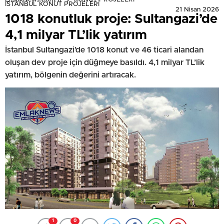
İSTANBUL KONUT PROJELERİ
21 Nisan 2026
1018 konutluk proje: Sultangazi’de
4,1 milyar TL’lik yatırım
İstanbul Sultangazi’de 1018 konut ve 46 ticari alandan
oluşan dev proje için düğmeye basıldı. 4,1 milyar TL’lik
yatırım, bölgenin değerini artıracak.
1
0