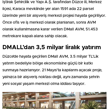
İştirak Şehircilik ve Yapı A.Ş. tarafından Düzce ili, Merkez
ilçesi, Karaca mevkiinde yer alan 1591 ada 22 parsel
üzerinde yeni bir alışveriş merkezi projesi hayata geçiriliyor.
Önce ofis ve iş merkezi olarak planlanan, sonra AVM
olarak kullanılmasına karar verilen DMall AVM, 51.453
metrekare kapalı alana sahip olacak.
DMALL’dan 3,5 milyar liralık yatırım
Düzce’de hayata geçirilen DMall AVM, 3.5 milyar TL’Lik
yatırım bedeliyle bölge ekonomisine güçlü bir katkı
sunmaya hazırlanıyor. 21 Mayıs’ta kapılarını açacak proje,
yalnızca bir alışveriş noktası değil, aynı zamanda şehrin
yeni sosyal yaşam merkezi olma iddiası taşıyor.