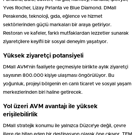
Yves Rocher, Lizay Pırlanta ve Blue Diamond. DMall
Perakende, teknoloji, gıda, eğlence ve hizmet
sektörlerinden güçlü markaları bir araya getiriyor.
Restoran ve kafeler, farklı mutfaklardan lezzetler sunarak
ziyaretçilere keyifli bir sosyal deneyim yaşatıyor.
Yüksek ziyaretçi potansiyeli
DMall AVM’nin faaliyete geçmesiyle birlikte aylık ziyaretçi
sayısının 800.000 kişiye ulaşması öngörülüyor. Bu
yoğunluk, projeyi bölgenin en canlı ticaret ve sosyal yaşam
merkezlerinden biri haline getirecek.
Yol üzeri AVM avantajı ile yüksek
erişilebilirlik
DMall stratejik konumu ile yalnızca Düzce’ye değil, çevre
illere de hitap eden bir destinasyon olarak öne çıkıyor. TEM