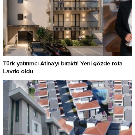
Türk yatırımcı Atina’yı bıraktı! Yeni gözde rota
Lavrio oldu