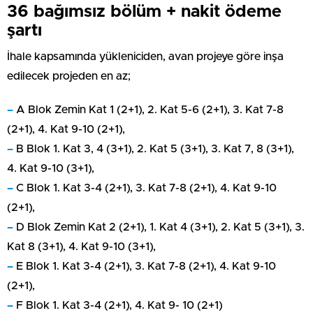
36 bağımsız bölüm + nakit ödeme
şartı
İhale kapsamında yükleniciden, avan projeye göre inşa
edilecek projeden en az;
–
A Blok Zemin Kat 1 (2+1), 2. Kat 5-6 (2+1), 3. Kat 7-8
(2+1), 4. Kat 9-10 (2+1),
–
B Blok 1. Kat 3, 4 (3+1), 2. Kat 5 (3+1), 3. Kat 7, 8 (3+1),
4. Kat 9-10 (3+1),
–
C Blok 1. Kat 3-4 (2+1), 3. Kat 7-8 (2+1), 4. Kat 9-10
(2+1),
–
D Blok Zemin Kat 2 (2+1), 1. Kat 4 (3+1), 2. Kat 5 (3+1), 3.
Kat 8 (3+1), 4. Kat 9-10 (3+1),
–
E Blok 1. Kat 3-4 (2+1), 3. Kat 7-8 (2+1), 4. Kat 9-10
(2+1),
–
F Blok 1. Kat 3-4 (2+1), 4. Kat 9- 10 (2+1)