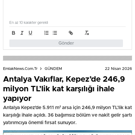
En az 10 karakter gerekli
Gönder
22 Nisan 2026
EmlakNews.com.tr
GÜNDEM
Antalya Vakıflar, Kepez’de 246,9
milyon TL’lik kat karşılığı ihale
yapıyor
Antalya Kepez’de 5.911 m² arsa için 246,9 milyon TL’lik kat
karşılığı ihale açıldı. 36 bağımsız bölüm ve nakit gelir şartı
yatırımcıya önemli fırsat sunuyor.