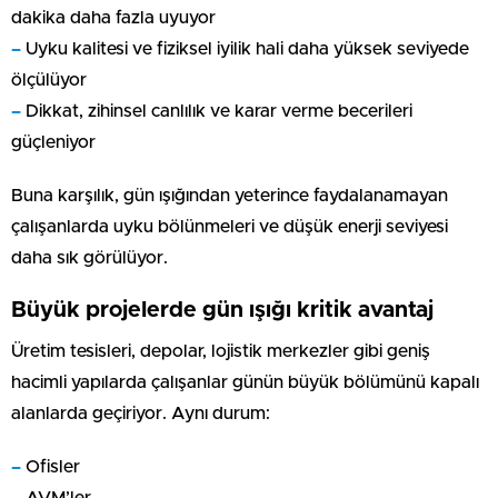
dakika daha fazla uyuyor
–
Uyku kalitesi ve fiziksel iyilik hali daha yüksek seviyede
ölçülüyor
–
Dikkat, zihinsel canlılık ve karar verme becerileri
güçleniyor
Buna karşılık, gün ışığından yeterince faydalanamayan
çalışanlarda uyku bölünmeleri ve düşük enerji seviyesi
daha sık görülüyor.
Büyük projelerde gün ışığı kritik avantaj
Üretim tesisleri, depolar, lojistik merkezler gibi geniş
hacimli yapılarda çalışanlar günün büyük bölümünü kapalı
alanlarda geçiriyor. Aynı durum:
–
Ofisler
–
AVM’ler