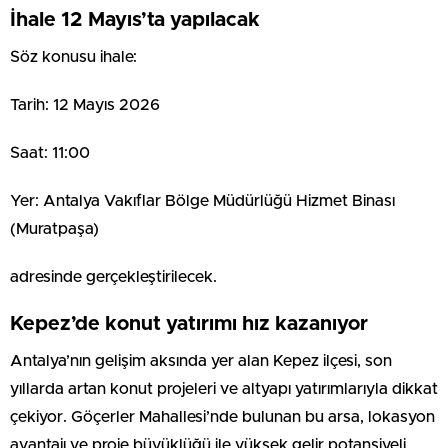
İhale 12 Mayıs’ta yapılacak
Söz konusu ihale:
Tarih: 12 Mayıs 2026
Saat: 11:00
Yer: Antalya Vakıflar Bölge Müdürlüğü Hizmet Binası
(Muratpaşa)
adresinde gerçekleştirilecek.
Kepez’de konut yatırımı hız kazanıyor
Antalya’nın gelişim aksında yer alan Kepez ilçesi, son
yıllarda artan konut projeleri ve altyapı yatırımlarıyla dikkat
çekiyor. Göçerler Mahallesi’nde bulunan bu arsa, lokasyon
avantajı ve proje büyüklüğü ile yüksek gelir potansiyeli