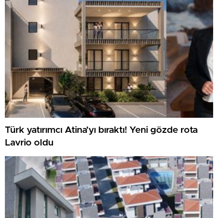
Türk yatırımcı Atina’yı bıraktı! Yeni gözde rota
Lavrio oldu