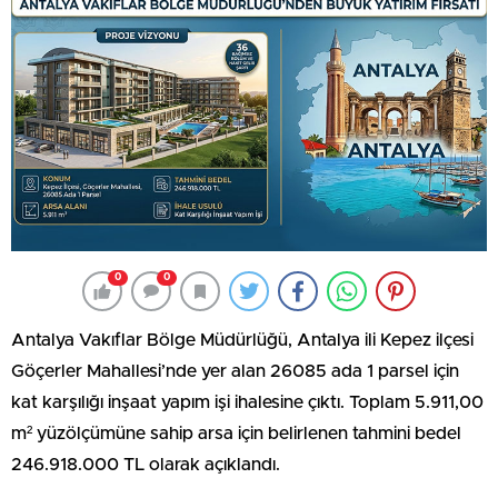
0
0
Antalya Vakıflar Bölge Müdürlüğü, Antalya ili Kepez ilçesi
Göçerler Mahallesi’nde yer alan 26085 ada 1 parsel için
kat karşılığı inşaat yapım işi ihalesine çıktı. Toplam 5.911,00
m² yüzölçümüne sahip arsa için belirlenen tahmini bedel
246.918.000 TL olarak açıklandı.