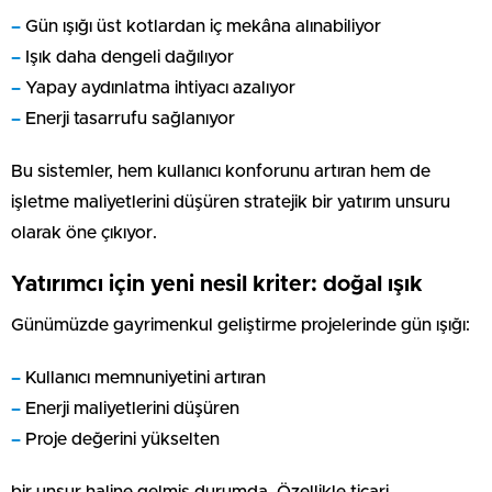
–
Gün ışığı üst kotlardan iç mekâna alınabiliyor
–
Işık daha dengeli dağılıyor
–
Yapay aydınlatma ihtiyacı azalıyor
–
Enerji tasarrufu sağlanıyor
Bu sistemler, hem kullanıcı konforunu artıran hem de
işletme maliyetlerini düşüren stratejik bir yatırım unsuru
olarak öne çıkıyor.
Yatırımcı için yeni nesil kriter: doğal ışık
Günümüzde gayrimenkul geliştirme projelerinde gün ışığı:
–
Kullanıcı memnuniyetini artıran
–
Enerji maliyetlerini düşüren
–
Proje değerini yükselten
bir unsur haline gelmiş durumda. Özellikle ticari