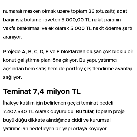
numaralı mesken olmak üzere toplam 36 (otuzaltı) adet
bağımsız bölüme ilaveten 5.000,00 TL nakit paranın
vakfa bırakılması ve ek olarak 5.000 TL nakit ödeme şartı
aranıyor.
Projede A, B, C, D, E ve F bloklardan oluşan çok bloklu bir
konut geliştirme planı öne çıkıyor. Bu yapı, yatırımcı
açısından hem satış hem de portföy çeşitlendirme avantajı
sağlıyor.
Teminat 7,4 milyon TL
İhaleye katılım için belirlenen geçici teminat bedeli
7.407.540 TL olarak duyuruldu. Bu tutar, toplam proje
büyüklüğü dikkate alındığında ciddi ve kurumsal
yatırımcıları hedefleyen bir yapı ortaya koyuyor.