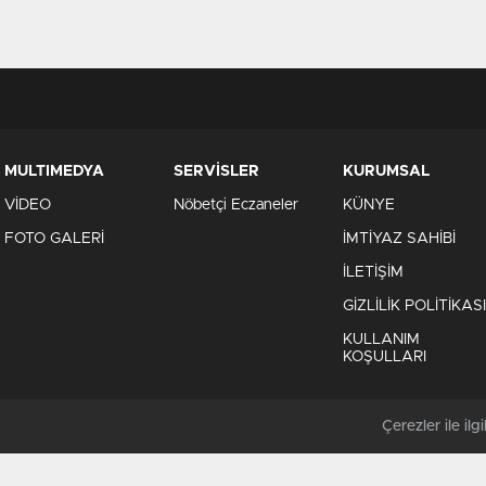
MULTIMEDYA
SERVİSLER
KURUMSAL
VİDEO
Nöbetçi Eczaneler
KÜNYE
FOTO GALERİ
İMTİYAZ SAHİBİ
İLETİŞİM
GİZLİLİK POLİTİKASI
KULLANIM
KOŞULLARI
Çerezler ile ilgil