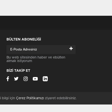
BÜLTEN ABONELİĞİ
+
Bu web sitesinden haber ve ebülten
almak istiyorum
BİZİ TAKİP ET
i bilgi için
Çerez Politikamızı
ziyaret edebilirsiniz.