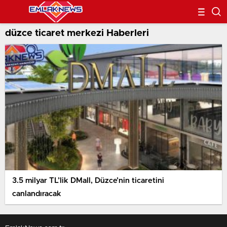
düzce ticaret merkezi Haberleri
3.5 milyar TL’lik DMall, Düzce’nin ticaretini
canlandıracak