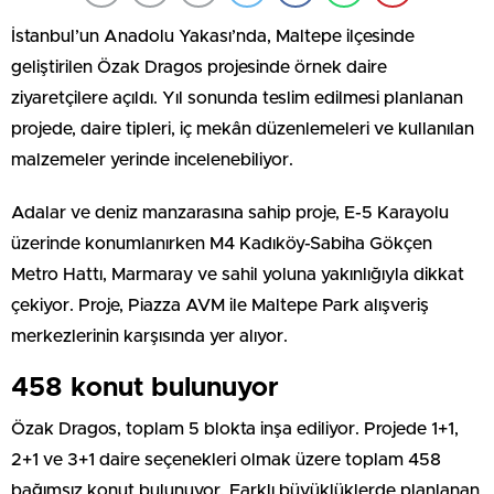
İstanbul’un Anadolu Yakası’nda, Maltepe ilçesinde
geliştirilen Özak Dragos projesinde örnek daire
ziyaretçilere açıldı. Yıl sonunda teslim edilmesi planlanan
projede, daire tipleri, iç mekân düzenlemeleri ve kullanılan
malzemeler yerinde incelenebiliyor.
Adalar ve deniz manzarasına sahip proje, E-5 Karayolu
üzerinde konumlanırken M4 Kadıköy-Sabiha Gökçen
Metro Hattı, Marmaray ve sahil yoluna yakınlığıyla dikkat
çekiyor. Proje, Piazza AVM ile Maltepe Park alışveriş
merkezlerinin karşısında yer alıyor.
458 konut bulunuyor
Özak Dragos, toplam 5 blokta inşa ediliyor. Projede 1+1,
2+1 ve 3+1 daire seçenekleri olmak üzere toplam 458
bağımsız konut bulunuyor. Farklı büyüklüklerde planlanan