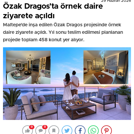
29 Haziran 2026
Özak Dragos’ta örnek daire
ziyarete açıldı
Maltepe'de inşa edilen Özak Dragos projesinde örnek
daire ziyarete açıldı. Yıl sonu teslim edilmesi planlanan
projede toplam 458 konut yer alıyor.
0
0