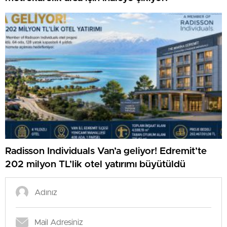
Radisson Individuals Van’a geliyor! Edremit’te
202 milyon TL’lik otel yatırımı büyütüldü