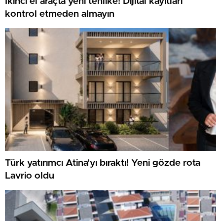
İkinci el araçta yeni tehlike! Dijital kayıtları
kontrol etmeden almayın
Türk yatırımcı Atina’yı bıraktı! Yeni gözde rota
Lavrio oldu