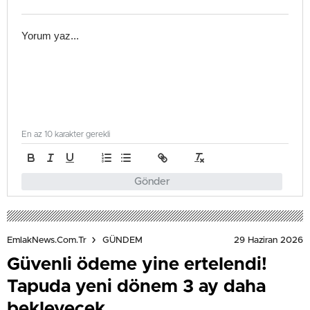
En az 10 karakter gerekli
Gönder
29 Haziran 2026
EmlakNews.com.tr
GÜNDEM
Güvenli ödeme yine ertelendi!
Tapuda yeni dönem 3 ay daha
bekleyecek