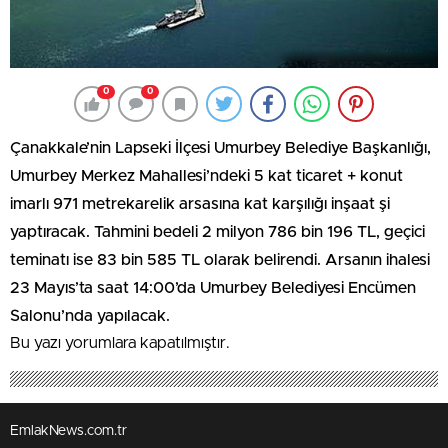
0
0
Çanakkale’nin Lapseki İlçesi Umurbey Belediye Başkanlığı,
Umurbey Merkez Mahallesi’ndeki 5 kat ticaret + konut
imarlı 971 metrekarelik arsasına kat karşılığı inşaat şi
yaptıracak. Tahmini bedeli 2 milyon 786 bin 196 TL, geçici
teminatı ise 83 bin 585 TL olarak belirendi. Arsanın ihalesi
23 Mayıs’ta saat 14:00’da Umurbey Belediyesi Encümen
Salonu’nda yapılacak.
Bu yazı yorumlara kapatılmıştır.
EmlakNews.com.tr