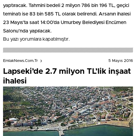
yaptıracak. Tahmini bedeli 2 milyon 786 bin 196 TL, geçici
teminatı ise 83 bin 585 TL olarak belirendi. Arsanın ihalesi
23 Mayıs’ta saat 14:00’da Umurbey Belediyesi Encümen
Salonu’nda yapılacak.
Bu yazı yorumlara kapatılmıştır.
5 Mayıs 2016
EmlakNews.com.tr
Lapseki’de 2.7 milyon TL’lik inşaat
ihalesi