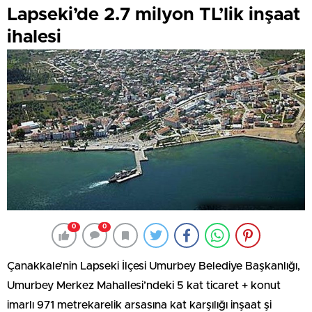
Lapseki’de 2.7 milyon TL’lik inşaat
ihalesi
0
0
Çanakkale’nin Lapseki İlçesi Umurbey Belediye Başkanlığı,
Umurbey Merkez Mahallesi’ndeki 5 kat ticaret + konut
imarlı 971 metrekarelik arsasına kat karşılığı inşaat şi