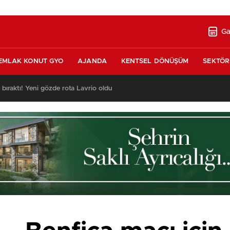
Ga
EMLAK KONUT GYO
AJANDA
KENTSEL DÖNÜŞÜM
SEKTÖR
nda satılık 10 tripleks villa! 400 milyon liraya!