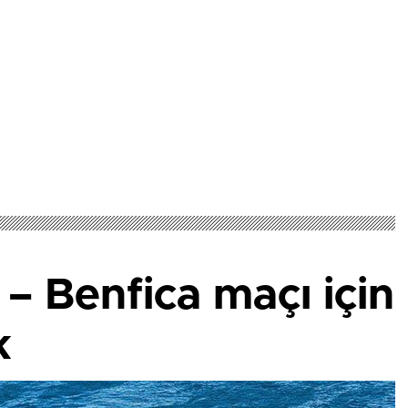
 – Benfica maçı için
k