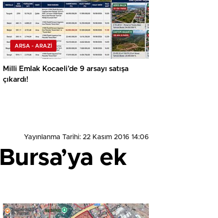
ARSA - ARAZİ
Milli Emlak Kocaeli’de 9 arsayı satışa
çıkardı!
Yayınlanma Tarihi: 22 Kasım 2016 14:06
 Bursa’ya ek