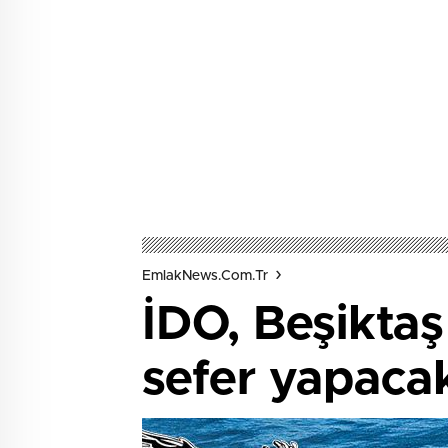
EmlakNews.com.tr
İDO, Beşiktaş
sefer yapaca