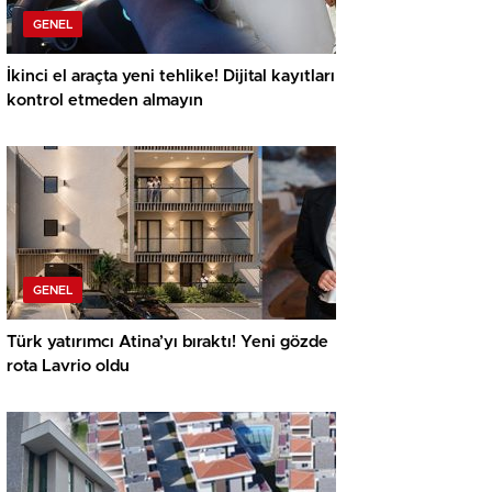
GENEL
İkinci el araçta yeni tehlike! Dijital kayıtları
kontrol etmeden almayın
GENEL
Türk yatırımcı Atina’yı bıraktı! Yeni gözde
rota Lavrio oldu