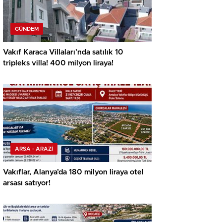
GÜNDEM
Vakıf Karaca Villaları’nda satılık 10
tripleks villa! 400 milyon liraya!
ARSA - ARAZİ
Vakıflar, Alanya’da 180 milyon liraya otel
arsası satıyor!