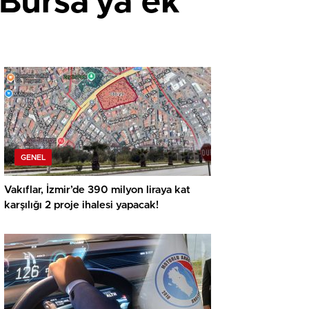
 Bursa’ya ek
GENEL
Vakıflar, İzmir’de 390 milyon liraya kat
karşılığı 2 proje ihalesi yapacak!