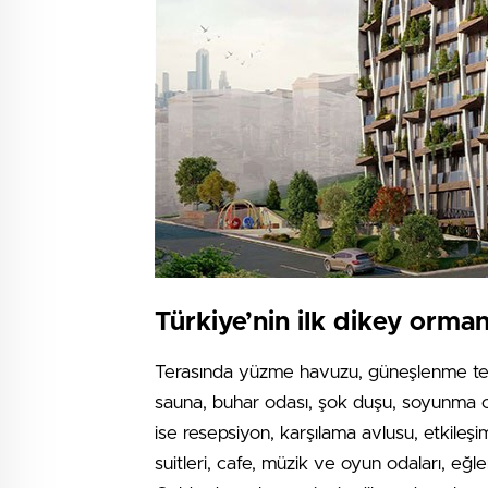
Türkiye’nin ilk dikey orman
Terasında yüzme havuzu, güneşlenme terası
sauna, buhar odası, şok duşu, soyunma od
ise resepsiyon, karşılama avlusu, etkileşi
suitleri, cafe, müzik ve oyun odaları, eğ