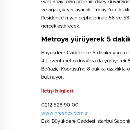
Gold adayı olan projenin dikey duvarları
ve ağaççık yer ayacak. Türkiye’nin ilk d
Residence’ın yan cephelerinde 56 ve 53 
gerçekleştirilecek.
Metroya yürüyerek 5 daki
Büyükdere Caddesi’ne 5 dakika yürüme 
4.Levent metro durağına da yürüyerek 
Boğaziçi Köprüsü’ne 8 dakika uzaklıkta ola
bulunuyor.
İletişi bilgileri
0212 528 90 00
www.greenox.com.tr
Eski Büyükdere Caddesi İstanbul Sapphir