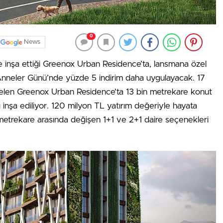
0
News
e inşa ettiği Greenox Urban Residence’ta, lansmana özel
Anneler Günü’nde yüzde 5 indirim daha uygulayacak. 17
gelen Greenox Urban Residence’ta 13 bin metrekare konut
ı inşa ediliyor. 120 milyon TL yatırım değeriyle hayata
 metrekare arasında değişen 1+1 ve 2+1 daire seçenekleri