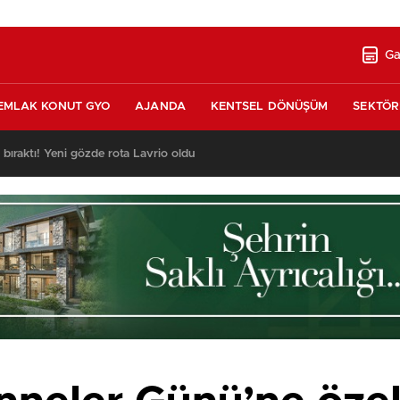
Ga
EMLAK KONUT GYO
AJANDA
KENTSEL DÖNÜŞÜM
SEKTÖR
ı bıraktı! Yeni gözde rota Lavrio oldu