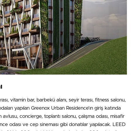
ı
, vitamin bar, barbekü alanı, seyir terası, fitness salonu,
aları yapılan Greenox Urban Residence’ın giriş katında
m avlusu, concierge, toplantı salonu, çalışma odası, misafir
lence odası ve cep sineması gibi donatılar yapılacak. LEED