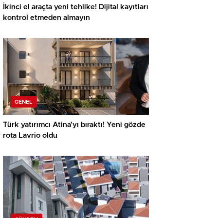
İkinci el araçta yeni tehlike! Dijital kayıtları
kontrol etmeden almayın
GENEL
Türk yatırımcı Atina’yı bıraktı! Yeni gözde
rota Lavrio oldu