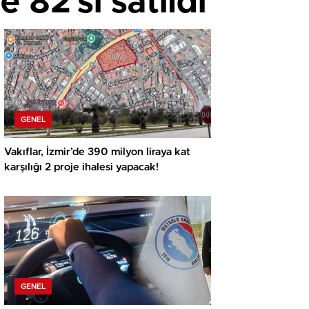
 82’si satıldı
GENEL
Vakıflar, İzmir’de 390 milyon liraya kat
karşılığı 2 proje ihalesi yapacak!
GENEL