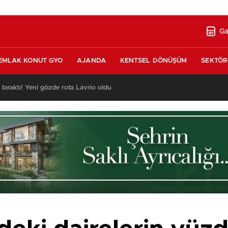
Ga
EMLAK KONUT GYO
AJANDA
KENTSEL DÖNÜŞÜM
SEKTÖR
ı bıraktı! Yeni gözde rota Lavrio oldu