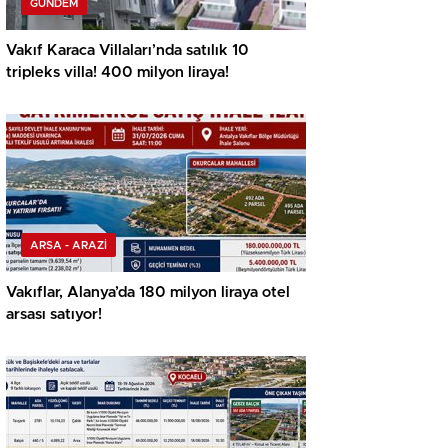
GÜNDEM
Vakıf Karaca Villaları’nda satılık 10
tripleks villa! 400 milyon liraya!
ARSA - ARAZİ
Vakıflar, Alanya’da 180 milyon liraya otel
arsası satıyor!