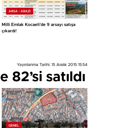
ARSA - ARAZİ
Milli Emlak Kocaeli’de 9 arsayı satışa
çıkardı!
Yayınlanma Tarihi: 15 Aralık 2015 15:54
 82’si satıldı
GENEL