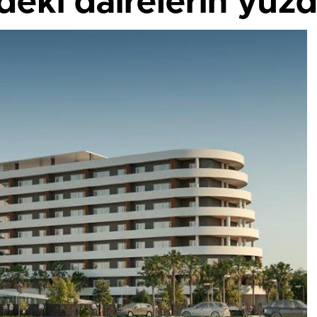
deki dairelerin yüzde