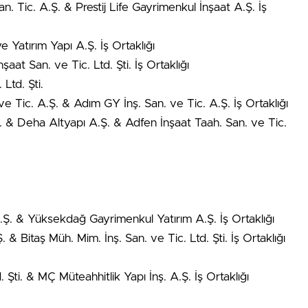
an. Tic. A.Ş. & Prestij Life Gayrimenkul İnşaat A.Ş. İş
 Yatırım Yapı A.Ş. İş Ortaklığı
aat San. ve Tic. Ltd. Şti. İş Ortaklığı
Ltd. Şti.
ve Tic. A.Ş. & Adım GY İnş. San. ve Tic. A.Ş. İş Ortaklığı
ti. & Deha Altyapı A.Ş. & Adfen İnşaat Taah. San. ve Tic.
.Ş. & Yüksekdağ Gayrimenkul Yatırım A.Ş. İş Ortaklığı
& Bitaş Müh. Mim. İnş. San. ve Tic. Ltd. Şti. İş Ortaklığı
. Şti. & MÇ Müteahhitlik Yapı İnş. A.Ş. İş Ortaklığı