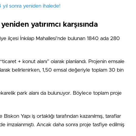
 yıl sonra yeniden ihalede!
 yeniden yatırımcı karşısında
iye ilçesi İnkılap Mahallesi’nde bulunan 1840 ada 280
ticaret + konut alanı” olarak planlandı. Projenin emsale
arak belirlenirken, 1,50 emsal değeriyle toplam 30 bin
karelik park alanı da bulunuyor. Böylece toplam proje
skon Yapı iş ortaklığı tarafından kazanılmış, taraflar
e imzalanmıştı. Ancak daha sonra proje tasfiye edilmiş