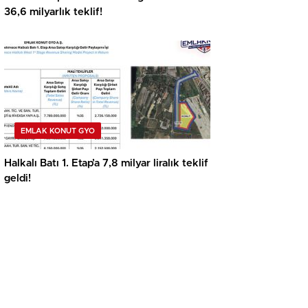
36,6 milyarlık teklif!
EMLAK KONUT GYO
Halkalı Batı 1. Etap’a 7,8 milyar liralık teklif
geldi!