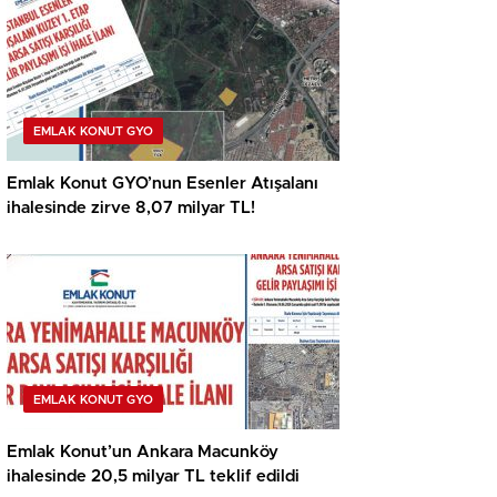
EMLAK KONUT GYO
Emlak Konut GYO’nun Esenler Atışalanı
ihalesinde zirve 8,07 milyar TL!
EMLAK KONUT GYO
Emlak Konut’un Ankara Macunköy
ihalesinde 20,5 milyar TL teklif edildi