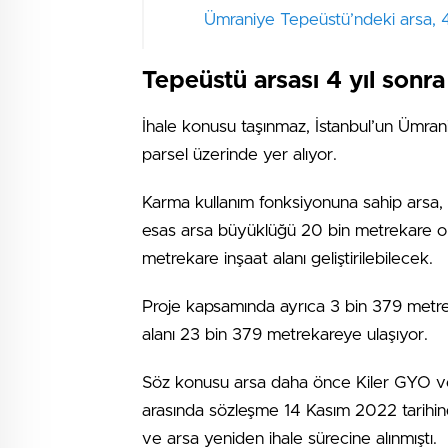
Ümraniye Tepeüstü’ndeki arsa, 4
Tepeüstü arsası 4 yıl sonra
İhale konusu taşınmaz, İstanbul’un Ümran
parsel üzerinde yer alıyor.
Karma kullanım fonksiyonuna sahip arsa, “
esas arsa büyüklüğü 20 bin metrekare ol
metrekare inşaat alanı geliştirilebilecek.
Proje kapsamında ayrıca 3 bin 379 metre
alanı 23 bin 379 metrekareye ulaşıyor.
Söz konusu arsa daha önce Kiler GYO ve Bi
arasında sözleşme 14 Kasım 2022 tarihind
ve arsa yeniden ihale sürecine alınmıştı.