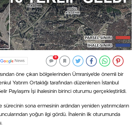
0
News
açısından öne çıkan bölgelerinden Ümraniye’de önemli bir
nkul Yatırım Ortaklığı tarafından düzenlenen İstanbul
r Paylaşımı İşi ihalesinin birinci oturumu gerçekleştirildi.
 sürecinin sona ermesinin ardından yeniden yatırımcıların
uncularından yoğun ilgi gördü. İhalenin ilk oturumunda
u.