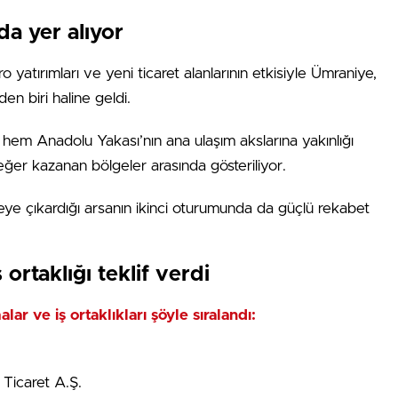
da yer alıyor
 yatırımları ve yeni ticaret alanlarının etkisiyle Ümraniye,
den biri haline geldi.
 hem Anadolu Yakası’nın ana ulaşım akslarına yakınlığı
ğer kazanan bölgeler arasında gösteriliyor.
ye çıkardığı arsanın ikinci oturumunda da güçlü rekabet
ortaklığı teklif verdi
lar ve iş ortaklıkları şöyle sıralandı:
 Ticaret A.Ş.