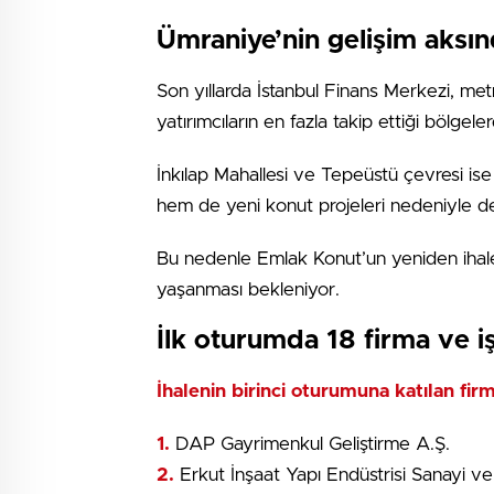
Ümraniye’nin gelişim aksın
Son yıllarda İstanbul Finans Merkezi, metro
yatırımcıların en fazla takip ettiği bölgeler
İnkılap Mahallesi ve Tepeüstü çevresi ise
hem de yeni konut projeleri nedeniyle de
Bu nedenle Emlak Konut’un yeniden ihale
yaşanması bekleniyor.
İlk oturumda 18 firma ve iş 
İhalenin birinci oturumuna katılan firma
1.
DAP Gayrimenkul Geliştirme A.Ş.
2.
Erkut İnşaat Yapı Endüstrisi Sanayi ve