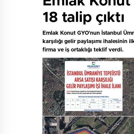
Emlak Konut’
18 talip çıktı
Emlak Konut GYO'nun İstanbul Ümrani
karşılığı gelir paylaşımı ihalesinin
firma ve iş ortaklığı teklif verdi.