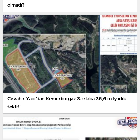
olmadı?
Cevahir Yapı’dan Kemerburgaz 3. etaba 36,6 milyarlık
teklif!