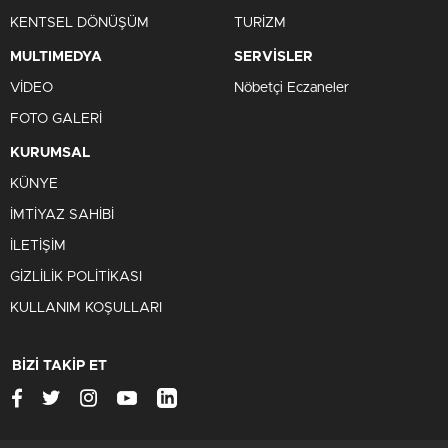
KENTSEL DÖNÜŞÜM
TURİZM
MULTIMEDYA
SERVİSLER
VİDEO
Nöbetçi Eczaneler
FOTO GALERİ
KURUMSAL
KÜNYE
İMTİYAZ SAHİBİ
İLETİŞİM
GİZLİLİK POLİTİKASI
KULLANIM KOŞULLARI
BİZİ TAKİP ET