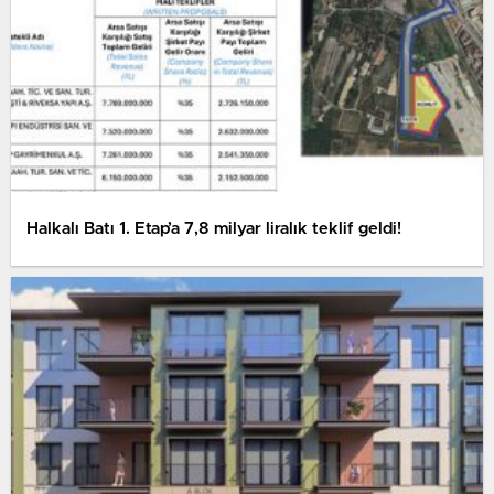
Halkalı Batı 1. Etap’a 7,8 milyar liralık teklif geldi!