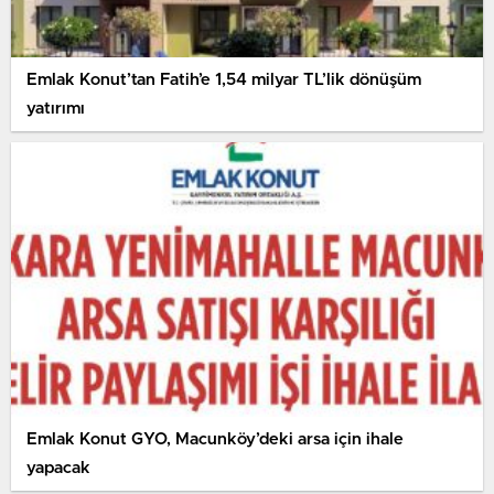
Emlak Konut’tan Fatih’e 1,54 milyar TL’lik dönüşüm
yatırımı
Emlak Konut GYO, Macunköy’deki arsa için ihale
yapacak