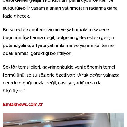
desteklenen gelişim koridorları, planlı uydu kentler ve
sürdürülebilir yaşam alanları yatırımcıların radarına daha
fazla girecek.
Bu süreçte konut alıcılarının ve yatırımcıların sadece
bugünün fiyatlarına değil, bölgenin gelecekteki gelişim
potansiyeline, altyapı yatırımlarına ve yaşam kalitesine
odaklanması gerektiği belirtiliyor.
Sektör temsilcileri, gayrimenkulde yeni dönemin temel
formülünü ise şu sözlerle özetliyor: “Artık değer yalnızca
nerede olduğunuzla değil, nasıl yaşadığınızla da
ölçülüyor.”
Emlaknews.com.tr