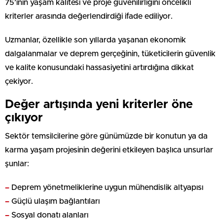
75’inin yaşam kalitesi ve proje güvenilirliğini öncelikli
kriterler arasında değerlendirdiği ifade ediliyor.
Uzmanlar, özellikle son yıllarda yaşanan ekonomik
dalgalanmalar ve deprem gerçeğinin, tüketicilerin güvenlik
ve kalite konusundaki hassasiyetini artırdığına dikkat
çekiyor.
Değer artışında yeni kriterler öne
çıkıyor
Sektör temsilcilerine göre günümüzde bir konutun ya da
karma yaşam projesinin değerini etkileyen başlıca unsurlar
şunlar:
–
Deprem yönetmeliklerine uygun mühendislik altyapısı
–
Güçlü ulaşım bağlantıları
–
Sosyal donatı alanları