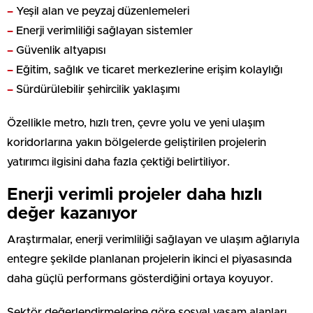
–
Yeşil alan ve peyzaj düzenlemeleri
–
Enerji verimliliği sağlayan sistemler
–
Güvenlik altyapısı
–
Eğitim, sağlık ve ticaret merkezlerine erişim kolaylığı
–
Sürdürülebilir şehircilik yaklaşımı
Özellikle metro, hızlı tren, çevre yolu ve yeni ulaşım
koridorlarına yakın bölgelerde geliştirilen projelerin
yatırımcı ilgisini daha fazla çektiği belirtiliyor.
Enerji verimli projeler daha hızlı
değer kazanıyor
Araştırmalar, enerji verimliliği sağlayan ve ulaşım ağlarıyla
entegre şekilde planlanan projelerin ikinci el piyasasında
daha güçlü performans gösterdiğini ortaya koyuyor.
Sektör değerlendirmelerine göre sosyal yaşam alanları