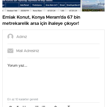
Emlak Konut, Konya Meram’da 67 bin
metrekarelik arsa için ihaleye çıkıyor!
En az 10 karakter gerekli