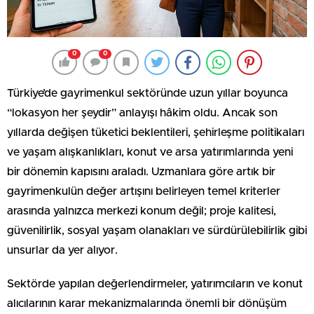
0
0
Türkiye’de gayrimenkul sektöründe uzun yıllar boyunca
“lokasyon her şeydir” anlayışı hâkim oldu. Ancak son
yıllarda değişen tüketici beklentileri, şehirleşme politikaları
ve yaşam alışkanlıkları, konut ve arsa yatırımlarında yeni
bir dönemin kapısını araladı. Uzmanlara göre artık bir
gayrimenkulün değer artışını belirleyen temel kriterler
arasında yalnızca merkezi konum değil; proje kalitesi,
güvenilirlik, sosyal yaşam olanakları ve sürdürülebilirlik gibi
unsurlar da yer alıyor.
Sektörde yapılan değerlendirmeler, yatırımcıların ve konut
alıcılarının karar mekanizmalarında önemli bir dönüşüm