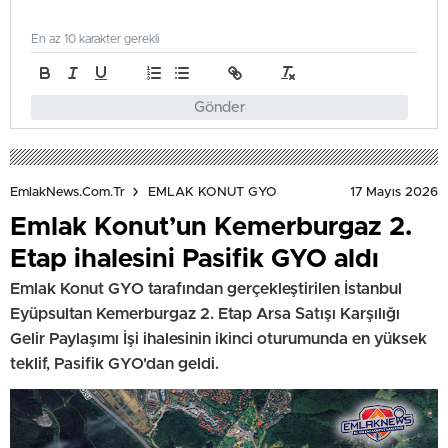
En az 10 karakter gerekli
Gönder
17 Mayıs 2026
EmlakNews.com.tr
EMLAK KONUT GYO
Emlak Konut’un Kemerburgaz 2.
Etap ihalesini Pasifik GYO aldı
Emlak Konut GYO tarafından gerçekleştirilen İstanbul
Eyüpsultan Kemerburgaz 2. Etap Arsa Satışı Karşılığı
Gelir Paylaşımı İşi ihalesinin ikinci oturumunda en yüksek
teklif, Pasifik GYO'dan geldi.