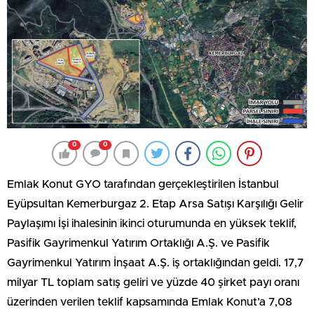
0
0
Emlak Konut GYO tarafından gerçekleştirilen İstanbul
Eyüpsultan Kemerburgaz 2. Etap Arsa Satışı Karşılığı Gelir
Paylaşımı İşi ihalesinin ikinci oturumunda en yüksek teklif,
Pasifik Gayrimenkul Yatırım Ortaklığı A.Ş. ve Pasifik
Gayrimenkul Yatırım İnşaat A.Ş. iş ortaklığından geldi. 17,7
milyar TL toplam satış geliri ve yüzde 40 şirket payı oranı
üzerinden verilen teklif kapsamında Emlak Konut’a 7,08