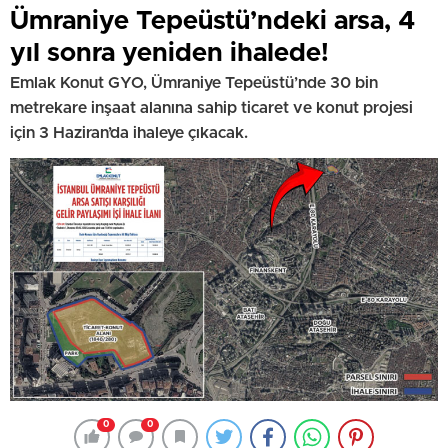
Ümraniye Tepeüstü’ndeki arsa, 4
yıl sonra yeniden ihalede!
Emlak Konut GYO, Ümraniye Tepeüstü’nde 30 bin
metrekare inşaat alanına sahip ticaret ve konut projesi
için 3 Haziran’da ihaleye çıkacak.
0
0