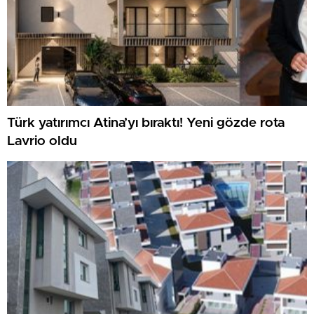
Türk yatırımcı Atina’yı bıraktı! Yeni gözde rota
Lavrio oldu