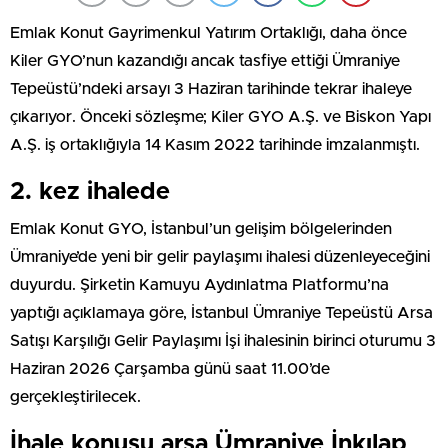
Emlak Konut Gayrimenkul Yatırım Ortaklığı, daha önce
Kiler GYO’nun kazandığı ancak tasfiye ettiği Ümraniye
Tepeüstü’ndeki arsayı 3 Haziran tarihinde tekrar ihaleye
çıkarıyor. Önceki sözleşme; Kiler GYO A.Ş. ve Biskon Yapı
A.Ş. iş ortaklığıyla 14 Kasım 2022 tarihinde imzalanmıştı.
2. kez ihalede
Emlak Konut GYO, İstanbul’un gelişim bölgelerinden
Ümraniye’de yeni bir gelir paylaşımı ihalesi düzenleyeceğini
duyurdu. Şirketin Kamuyu Aydınlatma Platformu’na
yaptığı açıklamaya göre, İstanbul Ümraniye Tepeüstü Arsa
Satışı Karşılığı Gelir Paylaşımı İşi ihalesinin birinci oturumu 3
Haziran 2026 Çarşamba günü saat 11.00’de
gerçekleştirilecek.
İhale konusu arsa Ümraniye İnkılap