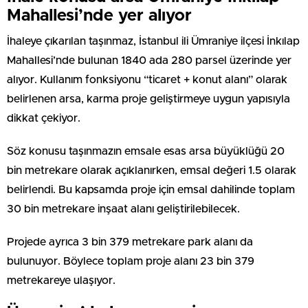
Mahallesi’nde yer alıyor
İhaleye çıkarılan taşınmaz, İstanbul ili Ümraniye ilçesi İnkılap
Mahallesi’nde bulunan 1840 ada 280 parsel üzerinde yer
alıyor. Kullanım fonksiyonu “ticaret + konut alanı” olarak
belirlenen arsa, karma proje geliştirmeye uygun yapısıyla
dikkat çekiyor.
Söz konusu taşınmazın emsale esas arsa büyüklüğü 20
bin metrekare olarak açıklanırken, emsal değeri 1.5 olarak
belirlendi. Bu kapsamda proje için emsal dahilinde toplam
30 bin metrekare inşaat alanı geliştirilebilecek.
Projede ayrıca 3 bin 379 metrekare park alanı da
bulunuyor. Böylece toplam proje alanı 23 bin 379
metrekareye ulaşıyor.