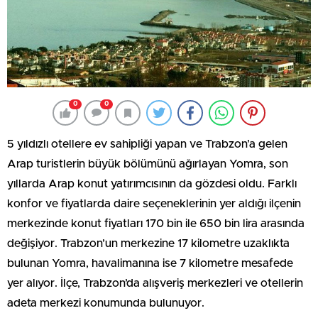
0
0
5 yıldızlı otellere ev sahipliği yapan ve Trabzon’a gelen
Arap turistlerin büyük bölümünü ağırlayan Yomra, son
yıllarda Arap konut yatırımcısının da gözdesi oldu. Farklı
konfor ve fiyatlarda daire seçeneklerinin yer aldığı ilçenin
merkezinde konut fiyatları 170 bin ile 650 bin lira arasında
değişiyor. Trabzon’un merkezine 17 kilometre uzaklıkta
bulunan Yomra, havalimanına ise 7 kilometre mesafede
yer alıyor. İlçe, Trabzon’da alışveriş merkezleri ve otellerin
adeta merkezi konumunda bulunuyor.