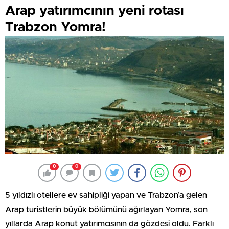
Arap yatırımcının yeni rotası
Trabzon Yomra!
0
0
5 yıldızlı otellere ev sahipliği yapan ve Trabzon’a gelen
Arap turistlerin büyük bölümünü ağırlayan Yomra, son
yıllarda Arap konut yatırımcısının da gözdesi oldu. Farklı