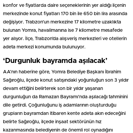
konfor ve fiyatlarda daire seçeneklerinin yer aldığı ilçenin
merkezinde konut fiyatları 170 bin ile 650 bin lira arasında
değişiyor. Trabzon’un merkezine 17 kilometre uzaklıkta
bulunan Yomra, havalimanına ise 7 kilometre mesafede
yer alıyor. İlçe, Trabzon’da alışveriş merkezleri ve otellerin
adeta merkezi konumunda bulunuyor.
‘Durgunluk bayramda aşılacak’
AA’nın haberine göre, Yomra Belediye Başkanı İbrahim
Sağıroğlu, ilçede konut satışındaki yoğunluğun son 3 yıldır
devam ettiğini belirterek son bir yıldır yaşanan
durgunluğun da Ramazan Bayramı’nda aşılacağı tahminini
dile getirdi. Çoğunluğunu iş adamlarının oluşturduğu
grupların bayramdan itibaren kente adeta akın edeceğini
belirte Sağıroğlu, ilçede inşaat sektörünün hız
kazanmasında belediyenin de önemli rol oynadığını