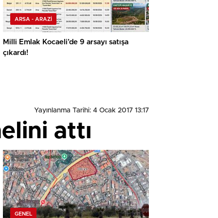
ARSA - ARAZİ
Milli Emlak Kocaeli’de 9 arsayı satışa
çıkardı!
Yayınlanma Tarihi: 4 Ocak 2017 13:17
lini attı
GENEL