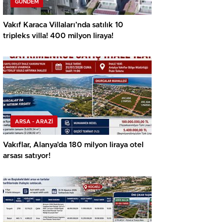
GÜNDEM
Vakıf Karaca Villaları’nda satılık 10
tripleks villa! 400 milyon liraya!
ARSA - ARAZİ
Vakıflar, Alanya’da 180 milyon liraya otel
arsası satıyor!