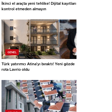
İkinci el araçta yeni tehlike! Dijital kayıtları
kontrol etmeden almayın
GENEL
Türk yatırımcı Atina’yı bıraktı! Yeni gözde
rota Lavrio oldu