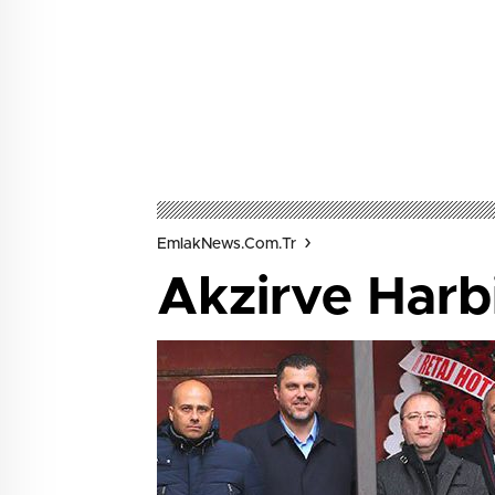
EmlakNews.com.tr
Akzirve Harbi