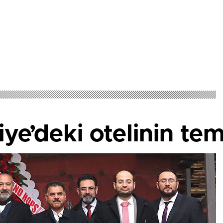
ye’deki otelinin teme