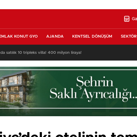
Ga
EMLAK KONUT GYO
AJANDA
KENTSEL DÖNÜŞÜM
SEKTÖR
nda satılık 10 tripleks villa! 400 milyon liraya!