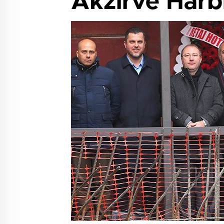
Akzirve Harbi