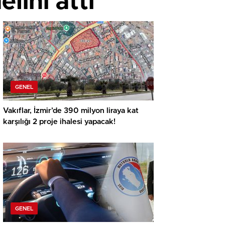
lini attı
GENEL
Vakıflar, İzmir’de 390 milyon liraya kat
karşılığı 2 proje ihalesi yapacak!
GENEL