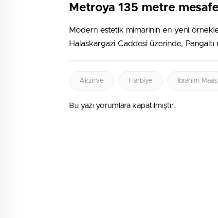
Metroya 135 metre mesaf
Modern estetik mimarinin en yeni örnekleri
Halaskargazi Caddesi üzerinde, Pangaltı
Akzirve
Harbiye
İbrahim Maas
Bu yazı yorumlara kapatılmıştır.