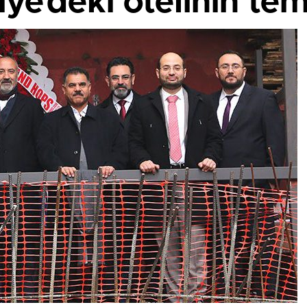
ye’deki otelinin teme