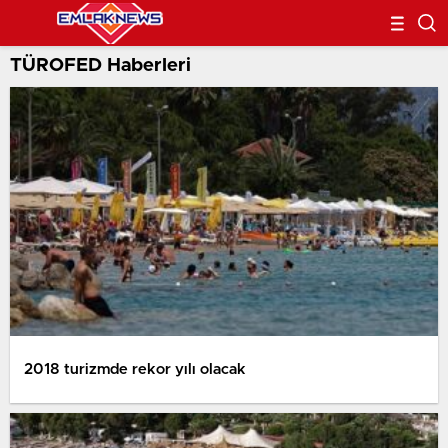
TÜROFED Haberleri
2018 turizmde rekor yılı olacak