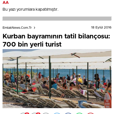
AA
Bu yazı yorumlara kapatılmıştır.
18 Eylül 2016
EmlakNews.com.tr
Kurban bayramının tatil bilançosu:
700 bin yerli turist