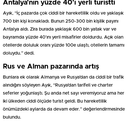
Antalya’nın yüzde 40’ı yerli turistti
Ayık, “İç pazarda çok ciddi bir hareketlilik oldu ve yaklaşık
700 bin kişi konakladı. Bunun 250-300 bin kişilik payını
Antalya aldı. Zira burada yaklaşık 600 bin yatak var ve
bayramda yüzde 40’ını yerli misafirler doldurdu. Açık olan
otellerde doluluk oranı yüzde 100e ulaştı, otellerin tamamı
doluydu.” dedi.
Rus ve Alman pazarında artış
Bunlara ek olarak Almanya ve Rusya’dan da ciddi bir trafik
alındığını söyleyen Ayık, “Rusya’dan tarifeli ve charter
seferler yoğunlaştı. Şu anda net sayı veremiyoruz ama her
iki ülkeden ciddi ölçüde turist geldi. Bu hareketlilik
önümüzdeki aylarda da devam eder.” değerlendirmesinde
bulundu.