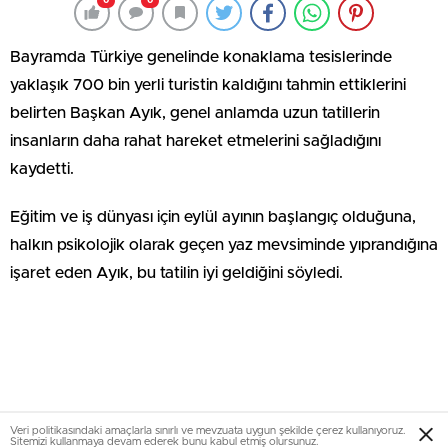
0
0
Bayramda Türkiye genelinde konaklama tesislerinde
yaklaşık 700 bin yerli turistin kaldığını tahmin ettiklerini
belirten Başkan Ayık, genel anlamda uzun tatillerin
insanların daha rahat hareket etmelerini sağladığını
kaydetti.
Eğitim ve iş dünyası için eylül ayının başlangıç olduğuna,
halkın psikolojik olarak geçen yaz mevsiminde yıprandığına
işaret eden Ayık, bu tatilin iyi geldiğini söyledi.
Veri politikasındaki amaçlarla sınırlı ve mevzuata uygun şekilde çerez kullanıyoruz.
Sitemizi kullanmaya devam ederek bunu kabul etmiş olursunuz.