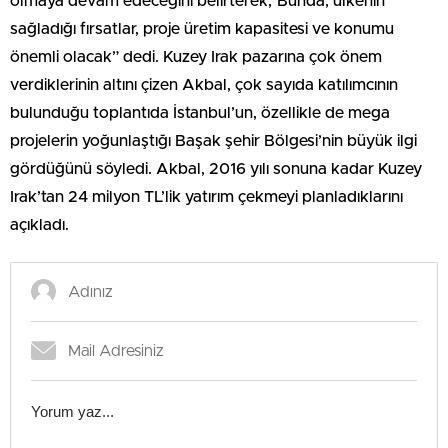
olmaya devam edeceğini belirterek,“Bunda; ülkenin
sağladığı fırsatlar, proje üretim kapasitesi ve konumu
önemli olacak” dedi. Kuzey Irak pazarına çok önem
verdiklerinin altını çizen Akbal, çok sayıda katılımcının
bulunduğu toplantıda İstanbul’un, özellikle de mega
projelerin yoğunlaştığı Başak şehir Bölgesi’nin büyük ilgi
gördüğünü söyledi. Akbal, 2016 yılı sonuna kadar Kuzey
Irak’tan 24 milyon TL’lik yatırım çekmeyi planladıklarını
açıkladı.