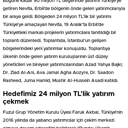
Bugüne kadar 90 milyon TL değerinde yatırımı Türkiye’ye
getiren Nevita, Erbil’de bölgenin önde gelen yatırımcılarıyla
bir araya geldi. Bölgeden 24 milyon TL’lik bir yatırımı
Türkiye’ye amaçlayan Nevita, 19 Aralık’ta Erbil’de
Türkiye’deki markalı projelerin yatırımcılara tanıtıldığı bir
toplantı düzenledi. Toplantıda, İstanbul’un gelişen
bölgelerindeki yeni yatırımlar konuşuldu. Toplantıya
ülkenin önde gelen yatırım kuruluşlarının üst düzey
yöneticileri ve bireysel yatırımcılarından Azad Yahya Bajkr,
Dr. Ziad Al-Ani, Ava Jamal Agha Aozyre, Dr. Saadon
Rasheed, Juma Hamid, Mushir Al-Hussein Asadi katıldı.
Hedefimiz 24 milyon TL’lik yatırım
çekmek
Fuzul Grup Yönetim Kurulu Üyesi Faruk Akbal, Türkiye’nin
2016 yılında da yabancı yatırımcılar için çekim merkezi