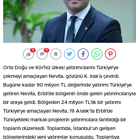
0
0
Orta Doğu ve Körfez ülkesi yatırımcılarını Türkiye’ye
çekmeyi amaçlayan Nevita, gözünü K. Irak’a çevirdi.
Bugüne kadar 90 milyon TL değerinde yatırımı Türkiye’ye
getiren Nevita, Erbil’de bölgenin önde gelen yatırımcılarıyla
bir araya geldi. Bölgeden 24 milyon TL’lik bir yatırımı
Türkiye’ye amaçlayan Nevita, 19 Aralık’ta Erbil’de
Türkiye’deki markalı projelerin yatırımcılara tanıtıldığı bir
toplantı düzenledi. Toplantıda, İstanbul’un gelişen
bölgelerindeki yeni yatırımlar konuşuldu. Toplantıya