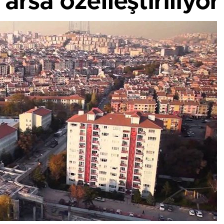
arsa özelleştiriliyor