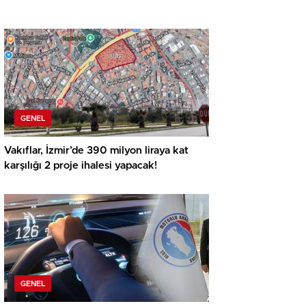
GENEL
Vakıflar, İzmir’de 390 milyon liraya kat
karşılığı 2 proje ihalesi yapacak!
GENEL