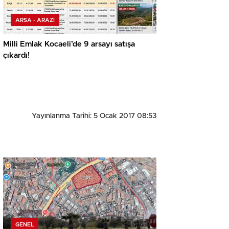
ARSA - ARAZİ
Milli Emlak Kocaeli’de 9 arsayı satışa
çıkardı!
Yayınlanma Tarihi: 5 Ocak 2017 08:53
GENEL