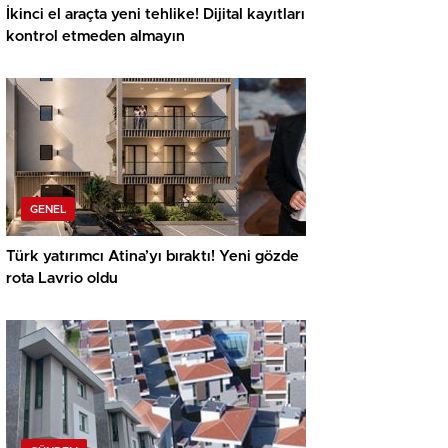
İkinci el araçta yeni tehlike! Dijital kayıtları
kontrol etmeden almayın
GENEL
Türk yatırımcı Atina’yı bıraktı! Yeni gözde
rota Lavrio oldu