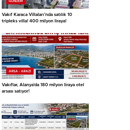
GÜNDEM
Vakıf Karaca Villaları’nda satılık 10
tripleks villa! 400 milyon liraya!
ARSA - ARAZİ
Vakıflar, Alanya’da 180 milyon liraya otel
arsası satıyor!