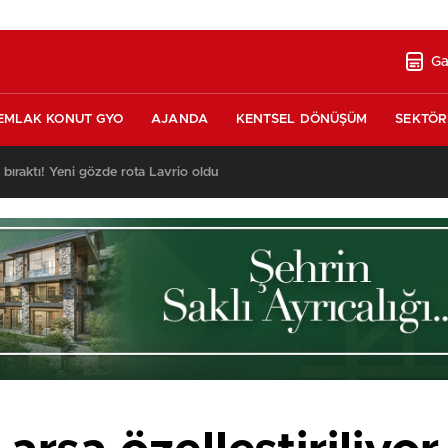
Ga
EMLAK KONUT GYO
AJANDA
KENTSEL DÖNÜŞÜM
SEKTÖR
ı bıraktı! Yeni gözde rota Lavrio oldu