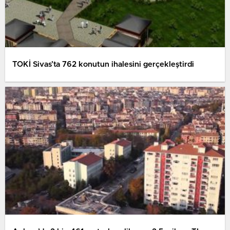
TOKİ Sivas’ta 762 konutun ihalesini gerçekleştirdi