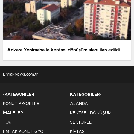
Ankara Yenimahalle kentsel dönüşüm alanı ilan edildi
EmlakNews.com.tr
-KATEGORİLER
KATEGORİLER-
KONUT PROJELERİ
AJANDA
İHALELER
KENTSEL DÖNÜŞÜM
TOKİ
SEKTÖREL
EMLAK KONUT GYO
KİPTAŞ