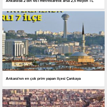
Ankara’da 2 bin 461 metrekarelik arsa 2,5 milyon TL
Ankara’nın en çok prim yapan ilçesi Çankaya