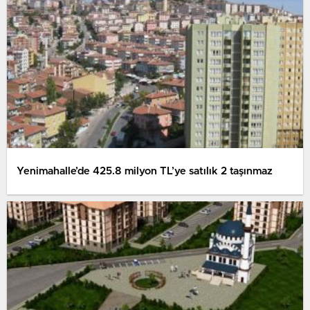
Yenimahalle’de 425.8 milyon TL’ye satılık 2 taşınmaz