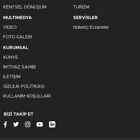
KENTSEL DÖNÜŞÜM
TURİZM
MULTIMEDYA
SERVİSLER
VİDEO
Nöbetçi Eczaneler
FOTO GALERİ
KURUMSAL
KÜNYE
İMTİYAZ SAHİBİ
İLETİŞİM
GİZLİLİK POLİTİKASI
KULLANIM KOŞULLARI
BİZİ TAKİP ET