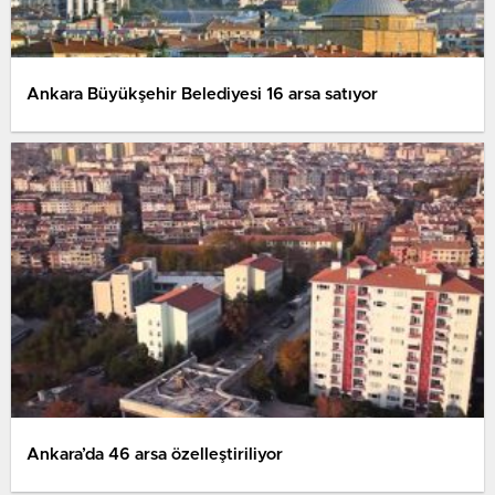
Ankara Büyükşehir Belediyesi 16 arsa satıyor
Ankara’da 46 arsa özelleştiriliyor