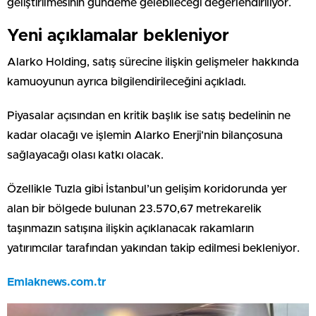
geliştirilmesinin gündeme gelebileceği değerlendiriliyor.
Yeni açıklamalar bekleniyor
Alarko Holding, satış sürecine ilişkin gelişmeler hakkında
kamuoyunun ayrıca bilgilendirileceğini açıkladı.
Piyasalar açısından en kritik başlık ise satış bedelinin ne
kadar olacağı ve işlemin Alarko Enerji’nin bilançosuna
sağlayacağı olası katkı olacak.
Özellikle Tuzla gibi İstanbul’un gelişim koridorunda yer
alan bir bölgede bulunan 23.570,67 metrekarelik
taşınmazın satışına ilişkin açıklanacak rakamların
yatırımcılar tarafından yakından takip edilmesi bekleniyor.
Emlaknews.com.tr