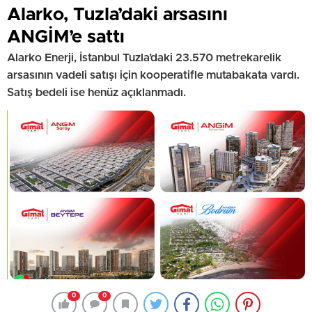
Alarko, Tuzla’daki arsasını
ANGİM’e sattı
Alarko Enerji, İstanbul Tuzla’daki 23.570 metrekarelik
arsasının vadeli satışı için kooperatifle mutabakata vardı.
Satış bedeli ise henüz açıklanmadı.
0
0