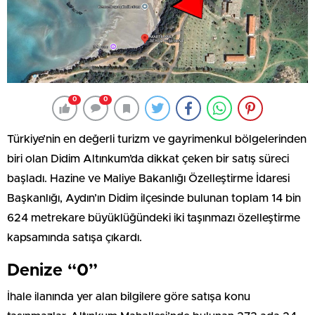
0
0
Türkiye’nin en değerli turizm ve gayrimenkul bölgelerinden
biri olan Didim Altınkum’da dikkat çeken bir satış süreci
başladı. Hazine ve Maliye Bakanlığı Özelleştirme İdaresi
Başkanlığı, Aydın’ın Didim ilçesinde bulunan toplam 14 bin
624 metrekare büyüklüğündeki iki taşınmazı özelleştirme
kapsamında satışa çıkardı.
Denize “0”
İhale ilanında yer alan bilgilere göre satışa konu