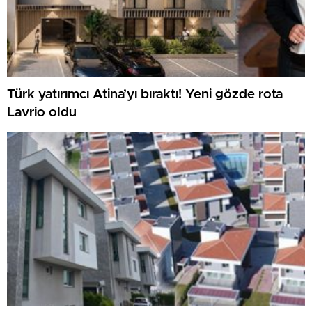
Türk yatırımcı Atina’yı bıraktı! Yeni gözde rota
Lavrio oldu