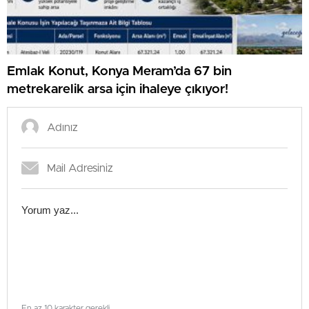
Emlak Konut, Konya Meram’da 67 bin
metrekarelik arsa için ihaleye çıkıyor!
En az 10 karakter gerekli