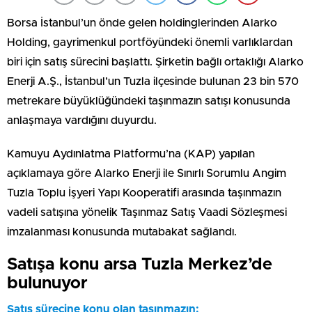
Borsa İstanbul’un önde gelen holdinglerinden Alarko
Holding, gayrimenkul portföyündeki önemli varlıklardan
biri için satış sürecini başlattı. Şirketin bağlı ortaklığı Alarko
Enerji A.Ş., İstanbul’un Tuzla ilçesinde bulunan 23 bin 570
metrekare büyüklüğündeki taşınmazın satışı konusunda
anlaşmaya vardığını duyurdu.
Kamuyu Aydınlatma Platformu’na (KAP) yapılan
açıklamaya göre Alarko Enerji ile Sınırlı Sorumlu Angim
Tuzla Toplu İşyeri Yapı Kooperatifi arasında taşınmazın
vadeli satışına yönelik Taşınmaz Satış Vaadi Sözleşmesi
imzalanması konusunda mutabakat sağlandı.
Satışa konu arsa Tuzla Merkez’de
bulunuyor
Satış sürecine konu olan taşınmazın;