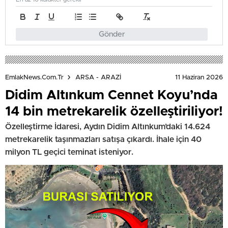
Gönder
11 Haziran 2026
EmlakNews.com.tr
ARSA - ARAZİ
Didim Altınkum Cennet Koyu’nda
14 bin metrekarelik özelleştiriliyor!
Özelleştirme İdaresi, Aydın Didim Altınkum’daki 14.624
metrekarelik taşınmazları satışa çıkardı. İhale için 40
milyon TL geçici teminat isteniyor.