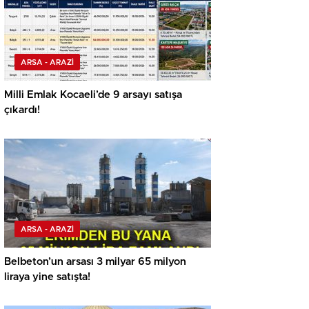
ARSA - ARAZİ
Milli Emlak Kocaeli’de 9 arsayı satışa
çıkardı!
ARSA - ARAZİ
Belbeton’un arsası 3 milyar 65 milyon
liraya yine satışta!