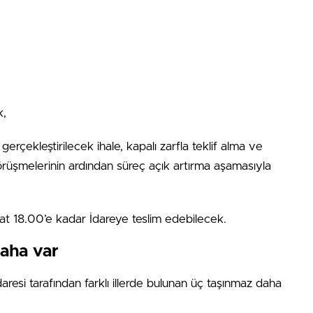
k,
gerçekleştirilecek ihale, kapalı zarfla teklif alma ve
örüşmelerinin ardından süreç açık artırma aşamasıyla
aat 18.00’e kadar İdareye teslim edebilecek.
daha var
daresi tarafından farklı illerde bulunan üç taşınmaz daha