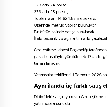
373 ada 24 parsel,
373 ada 25 parsel,
Toplam alan: 14.624,67 metrekare,
Üzerinde metruk yapılar bulunuyor,
Bir bütün halinde satışa sunulacak,
İhale pazarlık ve açık artırma ile yapılaca
Özelleştirme İdaresi Başkanlığı tarafından 
pazarlık usulüyle yürütülecek. Pazarlık g
tamamlanacak.
Yatırımcılar tekliflerini 1 Temmuz 2026 s
Aynı ilanda üç farklı satış 
Didim’deki satışın yanı sıra Özelleştirme İ
yatırımcılara sunuldu.