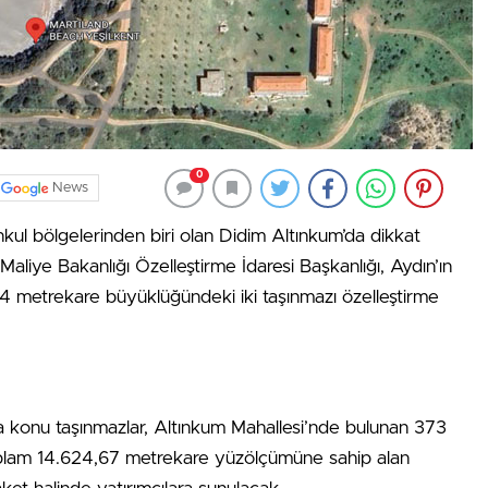
0
News
kul bölgelerinden biri olan Didim Altınkum’da dikkat
Maliye Bakanlığı Özelleştirme İdaresi Başkanlığı, Aydın’ın
4 metrekare büyüklüğündeki iki taşınmazı özelleştirme
tışa konu taşınmazlar, Altınkum Mahallesi’nde bulunan 373
plam 14.624,67 metrekare yüzölçümüne sahip alan