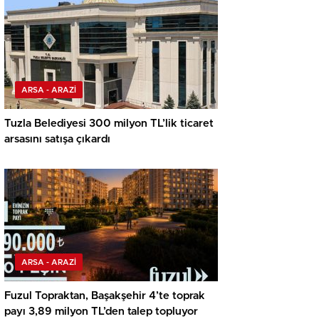
ARSA - ARAZİ
Tuzla Belediyesi 300 milyon TL’lik ticaret
arsasını satışa çıkardı
ARSA - ARAZİ
Fuzul Topraktan, Başakşehir 4’te toprak
payı 3,89 milyon TL’den talep topluyor