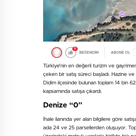
0
BEĞENDİM
ABONE OL
Türkiye’nin en değerli turizm ve gayrimen
çeken bir satış süreci başladı. Hazine ve 
Didim ilçesinde bulunan toplam 14 bin 62
kapsamında satışa çıkardı.
Denize “0”
İhale ilanında yer alan bilgilere göre sa
ada 24 ve 25 parsellerden oluşuyor. To