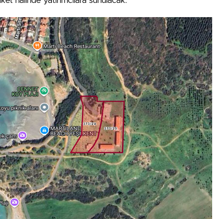
aket halinde yatırımcılara sunulacak.