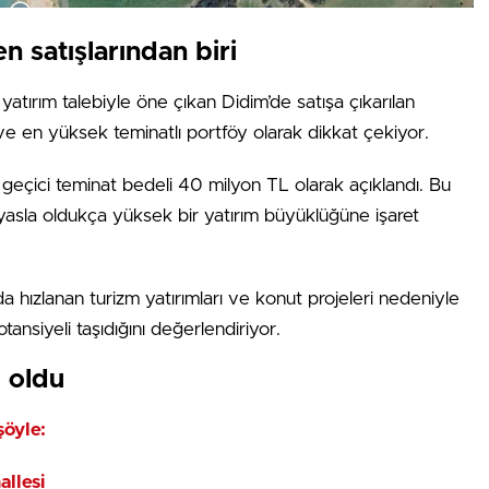
n satışlarından biri
 yatırım talebiyle öne çıkan Didim’de satışa çıkarılan
ve en yüksek teminatlı portföy olarak dikkat çekiyor.
n geçici teminat bedeli 40 milyon TL olarak açıklandı. Bu
ıyasla oldukça yüksek bir yatırım büyüklüğüne işaret
a hızlanan turizm yatırımları ve konut projeleri nedeniyle
tansiyeli taşıdığını değerlendiriyor.
i oldu
şöyle:
allesi