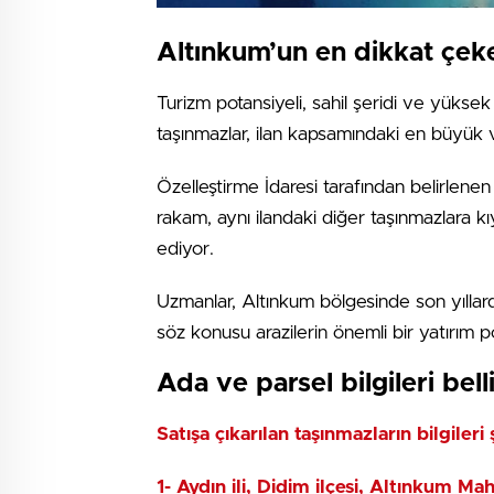
Altınkum’un en dikkat çeke
Turizm potansiyeli, sahil şeridi ve yüksek
taşınmazlar, ilan kapsamındaki en büyük 
Özelleştirme İdaresi tarafından belirlene
rakam, aynı ilandaki diğer taşınmazlara k
ediyor.
Uzmanlar, Altınkum bölgesinde son yıllard
söz konusu arazilerin önemli bir yatırım po
Ada ve parsel bilgileri bell
Satışa çıkarılan taşınmazların bilgileri 
1- Aydın ili, Didim ilçesi, Altınkum Mah