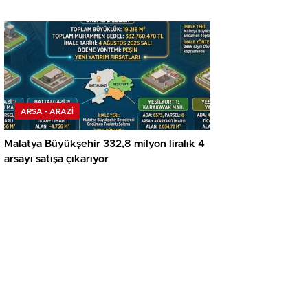
ARSA - ARAZİ
Malatya Büyükşehir 332,8 milyon liralık 4
arsayı satışa çıkarıyor