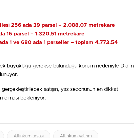
allesi 256 ada 39 parsel – 2.088,07 metrekare
ada 16 parsel – 1.320,51 metrekare
da 1 ve 680 ada 1 parseller – toplam 4.773,54
erek büyüklüğü gerekse bulunduğu konum nedeniyle Didim
lunuyor.
e gerçekleştirilecek satışın, yaz sezonunun en dikkat
i olması bekleniyor.
Altınkum arsası
Altınkum yatırım