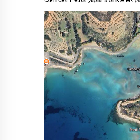
üzerindeki metruk yapılarla birlikte tek p