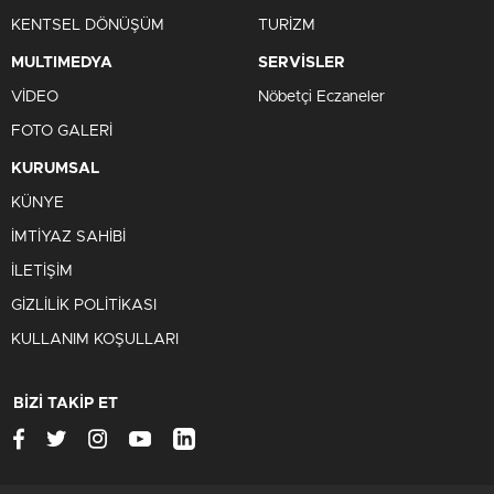
KENTSEL DÖNÜŞÜM
TURİZM
MULTIMEDYA
SERVİSLER
VİDEO
Nöbetçi Eczaneler
FOTO GALERİ
KURUMSAL
KÜNYE
İMTİYAZ SAHİBİ
İLETİŞİM
GİZLİLİK POLİTİKASI
KULLANIM KOŞULLARI
BİZİ TAKİP ET