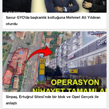
Savur GYO’da başkanlık koltuğuna Mehmet Ali Yıldıran
oturdu
Sinpaş, Ertuğrul Sitesi’nde bir blok ve Opel Gerçek ile
anlaştı