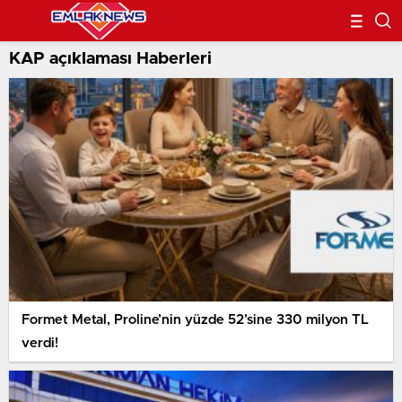
KAP açıklaması Haberleri
Formet Metal, Proline’nin yüzde 52’sine 330 milyon TL
verdi!