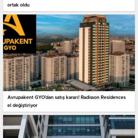
ortak oldu
Avrupakent GYO’dan satış kararı! Radisson Residences
el değiştiriyor