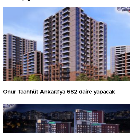
Onur Taahhüt Ankara’ya 682 daire yapacak