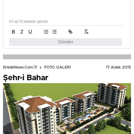
En az 10 karakter gerekli
Gönder
17 Aralık 2015
EmlakNews.com.tr
FOTO GALERİ
Şehr-i Bahar