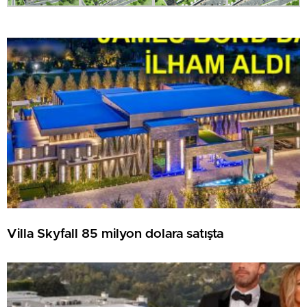
Villa Skyfall 85 milyon dolara satışta