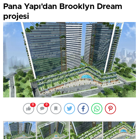
Pana Yapı'dan Brooklyn Dream
projesi
0
0