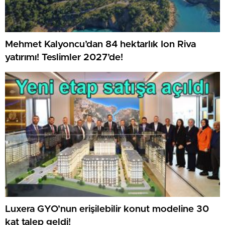
Mehmet Kalyoncu’dan 84 hektarlık Ion Riva
yatırımı! Teslimler 2027’de!
Luxera GYO’nun erişilebilir konut modeline 30
kat talep geldi!