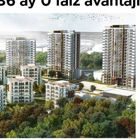
36 ay 0 faiz avantajı