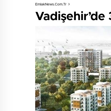
EmlakNews.com.tr
Vadişehir’de 