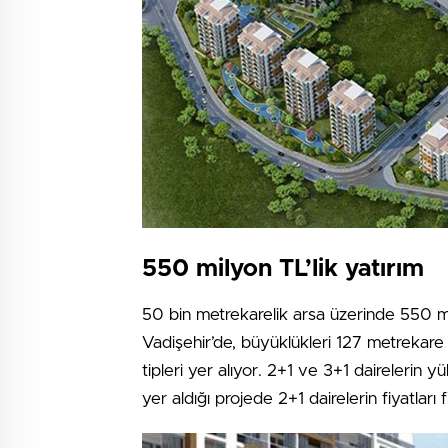
550 milyon TL’lik yatırım
50 bin metrekarelik arsa üzerinde 550 m
Vadişehir’de, büyüklükleri 127 metrekare
tipleri yer alıyor. 2+1 ve 3+1 dairelerin yü
yer aldığı projede 2+1 dairelerin fiyatları