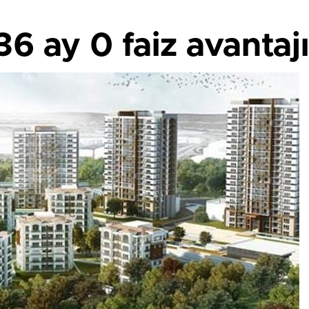
36 ay 0 faiz avantajı