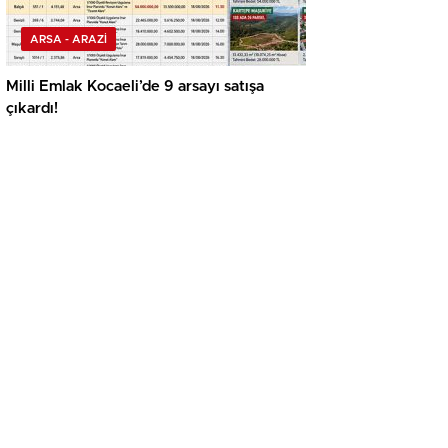
ARSA - ARAZİ
Milli Emlak Kocaeli’de 9 arsayı satışa
çıkardı!