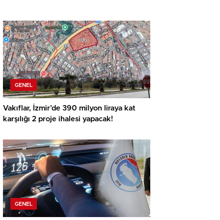
GENEL
Vakıflar, İzmir’de 390 milyon liraya kat
karşılığı 2 proje ihalesi yapacak!
GENEL