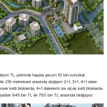
ilyon TL yatırımla hayata geçen 10 bin konutluk
 ile 216 metrekare arasında değişen 2+1, 3+1, 4+1 daire
ksek katlı bloklarda, 4+1 dairelerin ise alçak katlı bloklarda
 fiyatları 645 bin TL ile 750 bin TL arasında değişiyor.