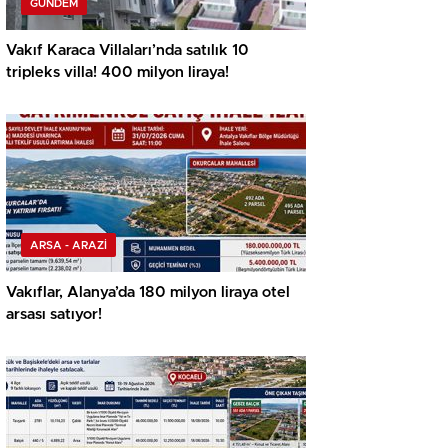
GÜNDEM
Vakıf Karaca Villaları’nda satılık 10
tripleks villa! 400 milyon liraya!
ARSA - ARAZİ
Vakıflar, Alanya’da 180 milyon liraya otel
arsası satıyor!