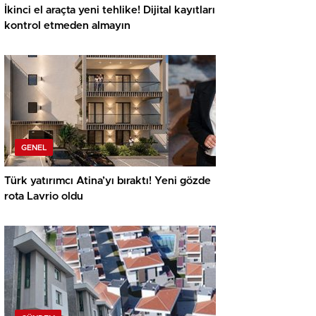
İkinci el araçta yeni tehlike! Dijital kayıtları
kontrol etmeden almayın
GENEL
Türk yatırımcı Atina’yı bıraktı! Yeni gözde
rota Lavrio oldu