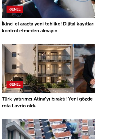
GENEL
İkinci el araçta yeni tehlike! Dijital kayıtları
kontrol etmeden almayın
GENEL
Türk yatırımcı Atina’yı bıraktı! Yeni gözde
rota Lavrio oldu