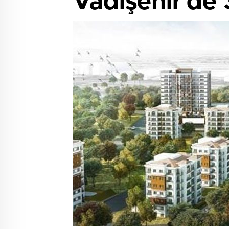
Vadişehir’de 