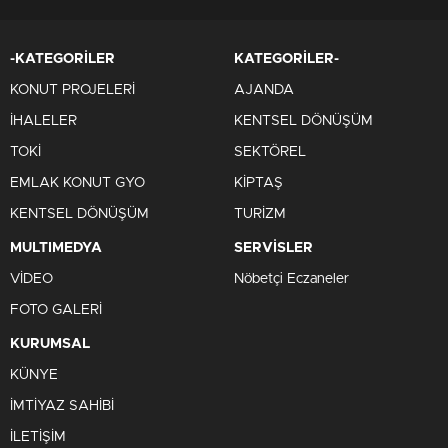
-KATEGORİLER
KATEGORİLER-
KONUT PROJELERİ
AJANDA
İHALELER
KENTSEL DÖNÜŞÜM
TOKİ
SEKTÖREL
EMLAK KONUT GYO
KİPTAŞ
KENTSEL DÖNÜŞÜM
TURİZM
MULTIMEDYA
SERVİSLER
VİDEO
Nöbetçi Eczaneler
FOTO GALERİ
KURUMSAL
KÜNYE
İMTİYAZ SAHİBİ
İLETİŞİM