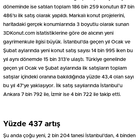
döneminde ise satılan toplam 186 bin 259 konutun 87 bin
486'sı ilk satış olarak yapıldı. Markalı konut projelerini,
haritadaki gerçek konumlarında 3 boyutlu olarak sunan
3DKonut.com istatistiklerine göre de alıcının yeni
gayrimenkule ilgisi büyük. İstanbul'da geçen yıl Ocak ve
Şubat aylarında yeni konut satış sayısı 14 bin 995 iken bu
yıl aynı dönemde 15 bin 313'e ulaştı. Türkiye genelinde
geçen yıl Ocak ve Şubat aylarında ilk satışların toplam
satışlar içindeki oranına bakıldığında yüzde 43,4 olan sayı
bu yıl 47'ye yaklaşıyor. İlk satış sayılarında İstanbul'u
Ankara 7 bin 792 ile, İzmir ise 4 bin 722 ile takip etti.
Yüzde 437 artış
Şu anda çoğu yeni, 2 bin 204 tanesi İstanbul'dan, 4 binden