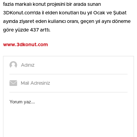
fazla markalı konut projesini bir arada sunan
3DKonut.com'da il elden konutları bu yıl Ocak ve Şubat
ayında ziyaret eden kullanıcı oranı, geçen yıl aynı döneme
göre yüzde 437 arttı.
www.3dkonut.com