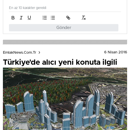
En az 10 karakter gerekli
Gönder
6 Nisan 2016
EmlakNews.com.tr
Türkiye'de alıcı yeni konuta ilgili