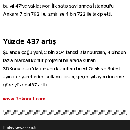
bu yıl 47'ye yaklaşıyor. İlk satış sayılarında İstanbul'u
Ankara 7 bin 792 ile, İzmir ise 4 bin 722 ile takip etti.
Yüzde 437 artış
Şu anda çoğu yeni, 2 bin 204 tanesi İstanbul'dan, 4 binden
fazla markalı konut projesini bir arada sunan
3DKonut.com'da il elden konutları bu yıl Ocak ve Şubat
ayında ziyaret eden kullanıcı oranı, geçen yıl aynı döneme
göre yüzde 437 arttı.
www.3dkonut.com
EmlakNews.com.tr