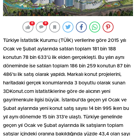
0
0
Türkiye İstatistik Kurumu (TÜİK) verilerine göre 2015 yılı
Ocak ve Şubat aylarında satılan toplam 181 bin 188
konutun 78 bin 633'ü ilk elden gerçekleşti. Bu yılın aynı
döneminde ise satılan toplam 186 bin 259 konutun 87 bin
486'sı ilk satış olarak yapıldı. Markalı konut projelerini,
haritadaki gerçek konumlarında 3 boyutlu olarak sunan
3DKonut.com istatistiklerine göre de alıcının yeni
gayrimenkule ilgisi büyük. İstanbul'da geçen yıl Ocak ve
Şubat aylarında yeni konut satış sayısı 14 bin 995 iken bu
yıl aynı dönemde 15 bin 313'e ulaştı. Türkiye genelinde
geçen yıl Ocak ve Şubat aylarında ilk satışların toplam
satışlar içindeki oranına bakıldığında yüzde 43,4 olan sayı