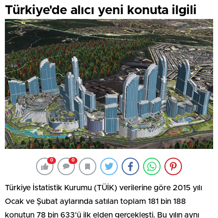
Türkiye'de alıcı yeni konuta ilgili
0
0
Türkiye İstatistik Kurumu (TÜİK) verilerine göre 2015 yılı
Ocak ve Şubat aylarında satılan toplam 181 bin 188
konutun 78 bin 633'ü ilk elden gerçekleşti. Bu yılın aynı