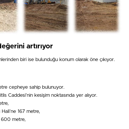
eğerini artırıyor
erinden biri ise bulunduğu konum olarak öne çıkıyor.
etre cepheye sahip bulunuyor.
tlis Caddesi’nin kesişim noktasında yer alıyor.
etre,
Hali’ne 167 metre,
k 600 metre,