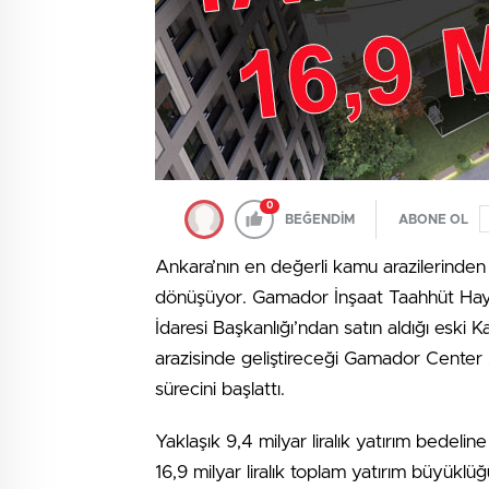
0
BEĞENDİM
ABONE OL
Ankara’nın en değerli kamu arazilerinden
dönüşüyor. Gamador İnşaat Taahhüt Hayvan
İdaresi Başkanlığı’ndan satın aldığı esk
arazisinde geliştireceği Gamador Center 
sürecini başlattı.
Yaklaşık 9,4 milyar liralık yatırım bedelin
16,9 milyar liralık toplam yatırım büyüklüğ