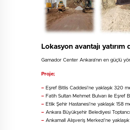
Lokasyon avantajı yatırım d
Gamador Center Ankara’nın en güçlü yönl
Proje;
–
Eşref Bitlis Caddesi’ne yaklaşık 320 m
–
Fatih Sultan Mehmet Bulvarı ile Eşref Bi
–
Etlik Şehir Hastanesi’ne yaklaşık 158 m
–
Ankara Büyükşehir Belediyesi Toptancı 
–
Ankamall Alışveriş Merkezi’ne yaklaşı