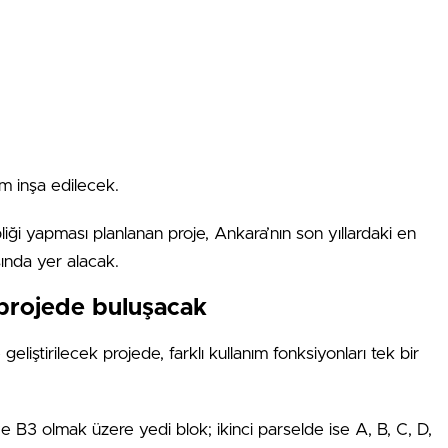
m inşa edilecek.
liği yapması planlanan proje, Ankara’nın son yıllardaki en
ında yer alacak.
ı projede buluşacak
liştirilecek projede, farklı kullanım fonksiyonları tek bir
e B3 olmak üzere yedi blok; ikinci parselde ise A, B, C, D,