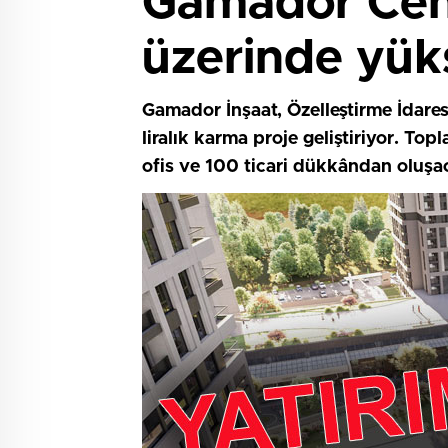
Gamador Cente
üzerinde yük
Gamador İnşaat, Özelleştirme İdaresi
liralık karma proje geliştiriyor. 
ofis ve 100 ticari dükkândan oluşa