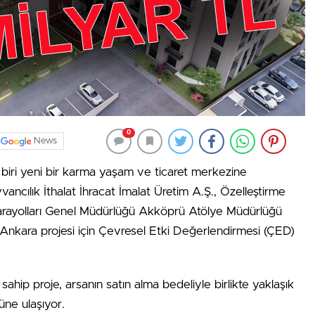
0
News
 biri yeni bir karma yaşam ve ticaret merkezine
cılık İthalat İhracat İmalat Üretim A.Ş., Özelleştirme
i Karayolları Genel Müdürlüğü Akköprü Atölye Müdürlüğü
Ankara projesi için Çevresel Etki Değerlendirmesi (ÇED)
e sahip proje, arsanın satın alma bedeliyle birlikte yaklaşık
üne ulaşıyor.