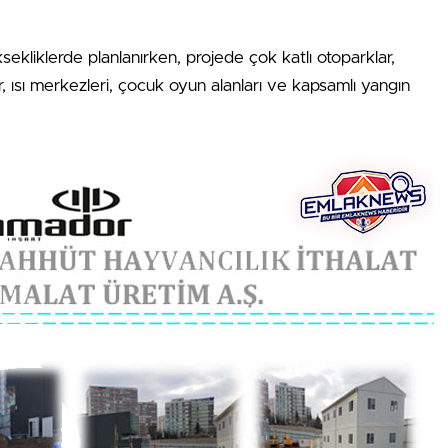
sekliklerde planlanırken, projede çok katlı otoparklar,
ler, ısı merkezleri, çocuk oyun alanları ve kapsamlı yangın