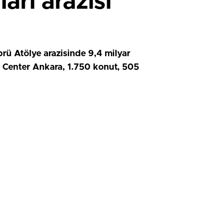
rı arazisi
prü Atölye arazisinde 9,4 milyar
r Center Ankara, 1.750 konut, 505