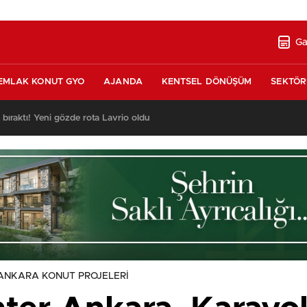
Ga
EMLAK KONUT GYO
AJANDA
KENTSEL DÖNÜŞÜM
SEKTÖR
ı bıraktı! Yeni gözde rota Lavrio oldu
ANKARA KONUT PROJELERİ