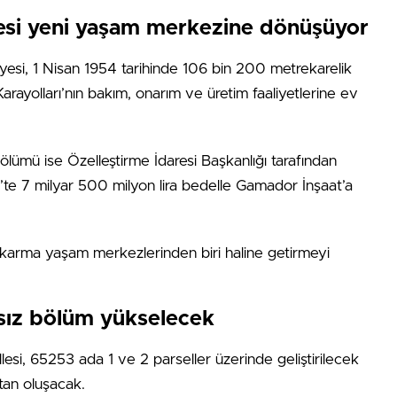
eşkesi yeni yaşam merkezine dönüşüyor
esi, 1 Nisan 1954 tarihinde 106 bin 200 metrekarelik
rayolları’nın bakım, onarım ve üretim faaliyetlerine ev
lümü ise Özelleştirme İdaresi Başkanlığı tarafından
e 7 milyar 500 milyon lira bedelle Gamador İnşaat’a
eni karma yaşam merkezlerinden biri haline getirmeyi
sız bölüm yükselecek
esi, 65253 ada 1 ve 2 parseller üzerinde geliştirilecek
an oluşacak.