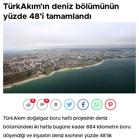
TürkAkım’ın deniz bölümünün
yüzde 48’i tamamlandı
0
0
TürkAkım doğalgaz boru hattı projesinin deniz
bölümündeki iki hatta bugüne kadar 884 kilometre boru
döşendiği ve inşaatın deniz kısmının yüzde 48’lik