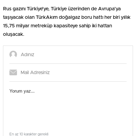
Rus gazını Türkiye’ye, Türkiye üzerinden de Avrupa’ya
taşıyacak olan TürkAkım doğalgaz boru hattı her biri yıllık
15,75 milyar metreküp kapasiteye sahip iki hattan
oluşacak.
En az 10 karakter gerekli