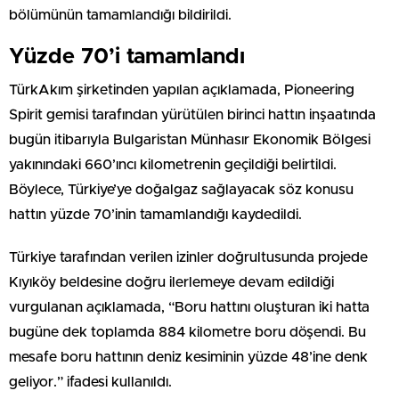
bölümünün tamamlandığı bildirildi.
Yüzde 70’i tamamlandı
TürkAkım şirketinden yapılan açıklamada, Pioneering
Spirit gemisi tarafından yürütülen birinci hattın inşaatında
bugün itibarıyla Bulgaristan Münhasır Ekonomik Bölgesi
yakınındaki 660’ıncı kilometrenin geçildiği belirtildi.
Böylece, Türkiye’ye doğalgaz sağlayacak söz konusu
hattın yüzde 70’inin tamamlandığı kaydedildi.
Türkiye tarafından verilen izinler doğrultusunda projede
Kıyıköy beldesine doğru ilerlemeye devam edildiği
vurgulanan açıklamada, “Boru hattını oluşturan iki hatta
bugüne dek toplamda 884 kilometre boru döşendi. Bu
mesafe boru hattının deniz kesiminin yüzde 48’ine denk
geliyor.” ifadesi kullanıldı.