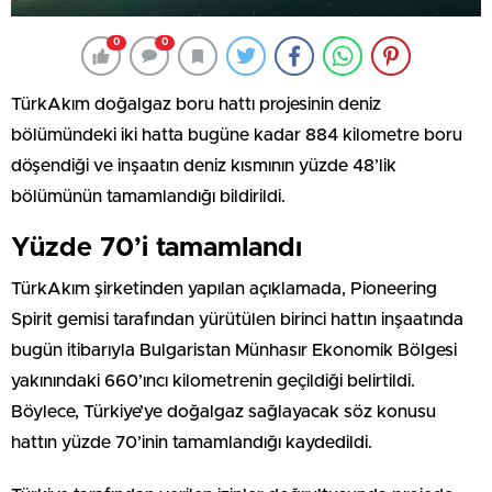
0
0
TürkAkım doğalgaz boru hattı projesinin deniz
bölümündeki iki hatta bugüne kadar 884 kilometre boru
döşendiği ve inşaatın deniz kısmının yüzde 48’lik
bölümünün tamamlandığı bildirildi.
Yüzde 70’i tamamlandı
TürkAkım şirketinden yapılan açıklamada, Pioneering
Spirit gemisi tarafından yürütülen birinci hattın inşaatında
bugün itibarıyla Bulgaristan Münhasır Ekonomik Bölgesi
yakınındaki 660’ıncı kilometrenin geçildiği belirtildi.
Böylece, Türkiye’ye doğalgaz sağlayacak söz konusu
hattın yüzde 70’inin tamamlandığı kaydedildi.