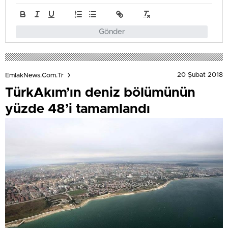
Gönder
20 Şubat 2018
EmlakNews.com.tr
TürkAkım’ın deniz bölümünün
yüzde 48’i tamamlandı