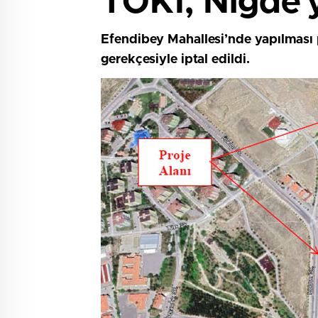
TOKİ, Niğde’y
Efendibey Mahallesi’nde yapılması 
gerekçesiyle iptal edildi.