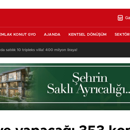
Ga
EMLAK KONUT GYO
AJANDA
KENTSEL DÖNÜŞÜM
SEKTÖR
nda satılık 10 tripleks villa! 400 milyon liraya!