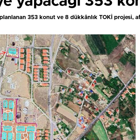
e yapacağı 353 konu
planlanan 353 konut ve 8 dükkânlık TOKİ projesi, af