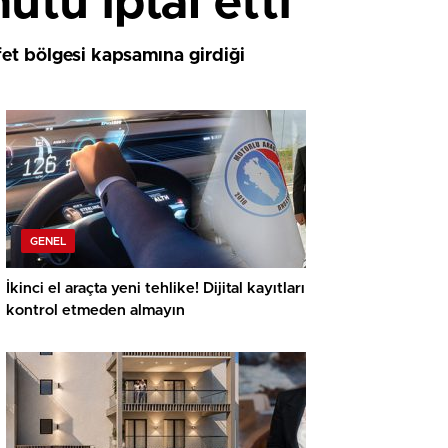
tu iptal etti
et bölgesi kapsamına girdiği
GENEL
İkinci el araçta yeni tehlike! Dijital kayıtları
kontrol etmeden almayın