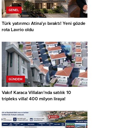
GENEL
Türk yatırımcı Atina’yı bıraktı! Yeni gözde
rota Lavrio oldu
GÜNDEM
Vakıf Karaca Villaları’nda satılık 10
tripleks villa! 400 milyon liraya!