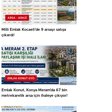
ARSA - ARAZİ
Milli Emlak Kocaeli’de 9 arsayı satışa
çıkardı!
EMLAK KONUT GYO
Emlak Konut, Konya Meram’da 67 bin
metrekarelik arsa için ihaleye çıkıyor!