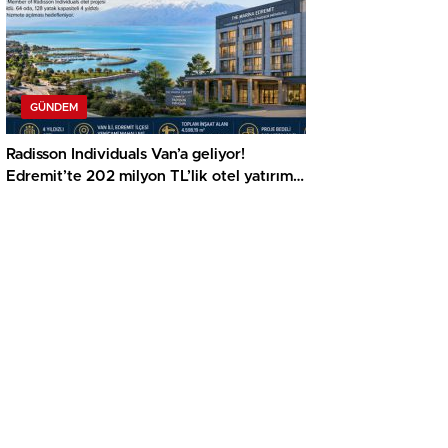
GÜNDEM
Radisson Individuals Van’a geliyor!
Edremit’te 202 milyon TL’lik otel yatırımı
büyütüldü