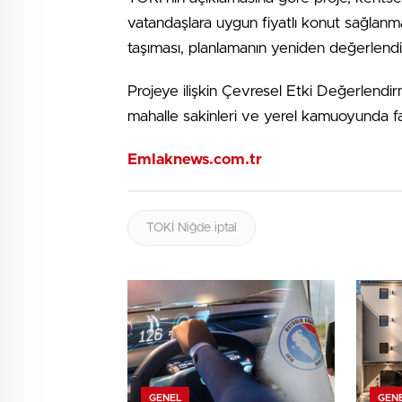
vatandaşlara uygun fiyatlı konut sağlanma
taşıması, planlamanın yeniden değerlendiri
Projeye ilişkin Çevresel Etki Değerlend
mahalle sakinleri ve yerel kamuoyunda fa
Emlaknews.com.tr
TOKİ Niğde iptal
GENEL
GEN