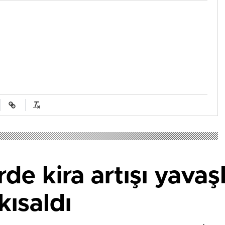
de kira artışı yavaşl
kısaldı