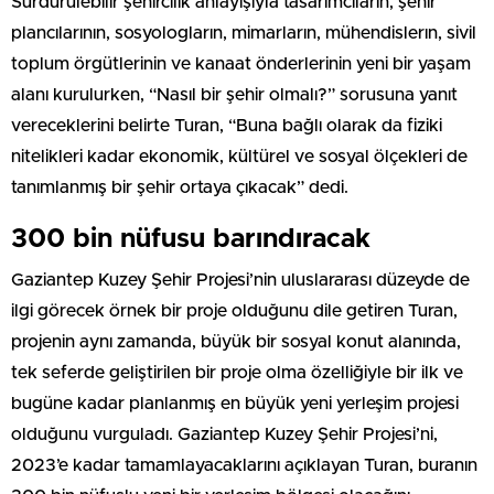
Sürdürülebilir şehircilik anlayışıyla tasarımcıların, şehir
plancılarının, sosyologların, mimarların, mühendislerın, sivil
toplum örgütlerinin ve kanaat önderlerinin yeni bir yaşam
alanı kurulurken, “Nasıl bir şehir olmalı?” sorusuna yanıt
vereceklerini belirte Turan, “Buna bağlı olarak da fiziki
nitelikleri kadar ekonomik, kültürel ve sosyal ölçekleri de
tanımlanmış bir şehir ortaya çıkacak” dedi.
300 bin nüfusu barındıracak
Gaziantep Kuzey Şehir Projesi’nin uluslararası düzeyde de
ilgi görecek örnek bir proje olduğunu dile getiren Turan,
projenin aynı zamanda, büyük bir sosyal konut alanında,
tek seferde geliştirilen bir proje olma özelliğiyle bir ilk ve
bugüne kadar planlanmış en büyük yeni yerleşim projesi
olduğunu vurguladı. Gaziantep Kuzey Şehir Projesi’ni,
2023’e kadar tamamlayacaklarını açıklayan Turan, buranın