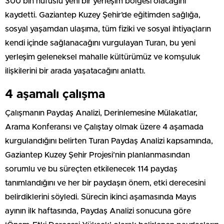
300 bin nüfuslu yeni bir yerleşim bölgesi olacağını
kaydetti. Gaziantep Kuzey Şehir’de eğitimden sağlığa,
sosyal yaşamdan ulaşıma, tüm fiziki ve sosyal ihtiyaçların
kendi içinde sağlanacağını vurgulayan Turan, bu yeni
yerleşim geleneksel mahalle kültürümüz ve komşuluk
ilişkilerini bir arada yaşatacağını anlattı.
4 aşamalı çalışma
Çalışmanın Paydaş Analizi, Derinlemesine Mülakatlar,
Arama Konferansı ve Çalıştay olmak üzere 4 aşamada
kurgulandığını belirten Turan Paydaş Analizi kapsamında,
Gaziantep Kuzey Şehir Projesi’nin planlanmasından
sorumlu ve bu süreçten etkilenecek 114 paydaş
tanımlandığını ve her bir paydaşın önem, etki derecesini
belirdiklerini söyledi. Sürecin ikinci aşamasında Mayıs
ayının ilk haftasında, Paydaş Analizi sonucuna göre