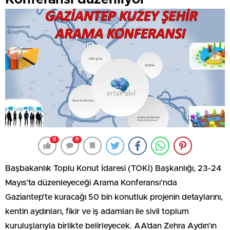
0
0
Başbakanlık Toplu Konut İdaresi (TOKİ) Başkanlığı, 23-24
Mayıs’ta düzenleyeceği Arama Konferansı’nda
Gaziantep’te kuracağı 50 bin konutluk projenin detaylarını,
kentin aydınları, fikir ve iş adamları ile sivil toplum
kuruluşlarıyla birlikte belirleyecek. AA’dan Zehra Aydın’ın