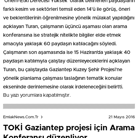
‘Önem-Etki Derecesi Yüksek’ olarak belirlenen paydaşların
farklı kesim ve sektörleri temsil eden 14’ü ile görüş, öneri
ve beklentilerinin öğrenilmesine yönelik mülakat yapıldığını
açıklayan Turan, çalışmanın üçüncü aşaması olan arama
konferansına ise stratejik nitelikte bilgiler elde etmek
amacıyla yaklaşık 60 paydaşın katılacağını söyledi.
Çalışmanın son aşamasında ise 15 Haziran’da yaklaşık 40
paydaşın katılımıyla çalıştay düzenleyeceklerini açıklayan
Turan, bu çalıştayda Gaziantep Kuzey Şehir Projesi’ne
yönelik planlama çalışması taslağının tematik konular
ekseninde derinlemesine olarak irdeleneceğini belirtti.
Bu yazı yorumlara kapatılmıştır.
21 Mayıs 2016
EmlakNews.com.tr
TOKİ Gaziantep projesi için Arama
Konferansı düzenliyor