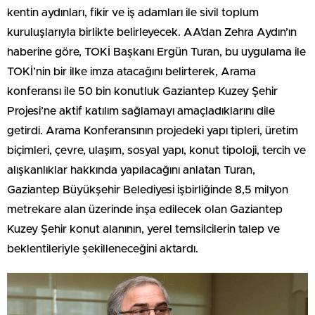
kentin aydınları, fikir ve iş adamları ile sivil toplum
kuruluşlarıyla birlikte belirleyecek. AA’dan Zehra Aydın’ın
haberine göre, TOKİ Başkanı Ergün Turan, bu uygulama ile
TOKİ’nin bir ilke imza atacağını belirterek, Arama
konferansı ile 50 bin konutluk Gaziantep Kuzey Şehir
Projesi’ne aktif katılım sağlamayı amaçladıklarını dile
getirdi. Arama Konferansının projedeki yapı tipleri, üretim
biçimleri, çevre, ulaşım, sosyal yapı, konut tipoloji, tercih ve
alışkanlıklar hakkında yapılacağını anlatan Turan,
Gaziantep Büyükşehir Belediyesi işbirliğinde 8,5 milyon
metrekare alan üzerinde inşa edilecek olan Gaziantep
Kuzey Şehir konut alanının, yerel temsilcilerin talep ve
beklentileriyle şekilleneceğini aktardı.