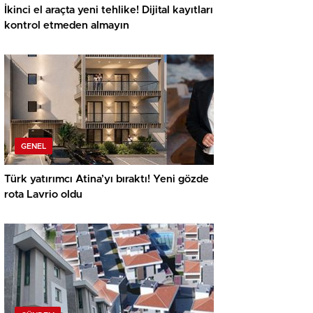
İkinci el araçta yeni tehlike! Dijital kayıtları
kontrol etmeden almayın
GENEL
Türk yatırımcı Atina’yı bıraktı! Yeni gözde
rota Lavrio oldu