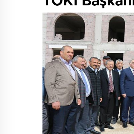
TOKİ Başkanı 