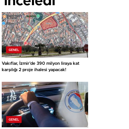
 inceledi
GENEL
Vakıflar, İzmir’de 390 milyon liraya kat
karşılığı 2 proje ihalesi yapacak!
GENEL