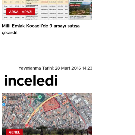
ARSA - ARAZİ
Milli Emlak Kocaeli’de 9 arsayı satışa
çıkardı!
Yayınlanma Tarihi: 28 Mart 2016 14:23
 inceledi
GENEL