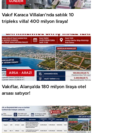
GÜNDEM
Vakıf Karaca Villaları’nda satılık 10
tripleks villa! 400 milyon liraya!
ARSA - ARAZİ
Vakıflar, Alanya’da 180 milyon liraya otel
arsası satıyor!