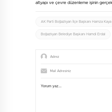
altyapı ve çevre düzenleme işinin gerçekl
AK Parti Boğazlıyan İlçe Başkanı Hamza Kaya
Boğazlıyan Belediye Başkanı Hamdi Erdal