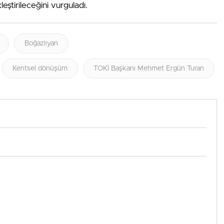
eştirileceğini vurguladı.
Boğazlıyan
Kentsel dönüşüm
TOKİ Başkanı Mehmet Ergün Turan