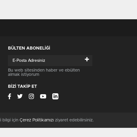
BÜLTEN ABONELİĞİ
+
Bu web sitesinden haber ve ebülten
almak istiyorum
BİZİ TAKİP ET
i bilgi için
Çerez Politikamızı
ziyaret edebilirsiniz.