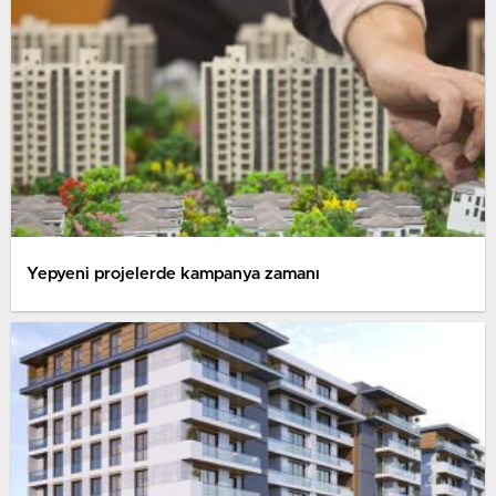
Yepyeni projelerde kampanya zamanı