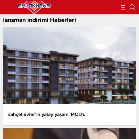
lansman indirimi Haberleri
Bahçelievler’in yatay yaşam ‘MOD’u