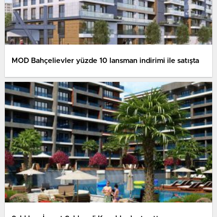
MOD Bahçelievler yüzde 10 lansman indirimi ile satışta