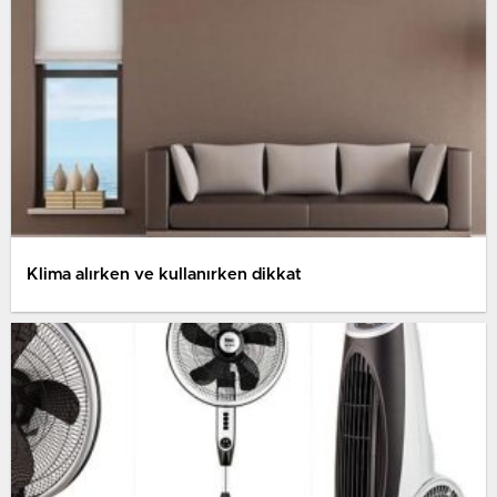
Klima alırken ve kullanırken dikkat