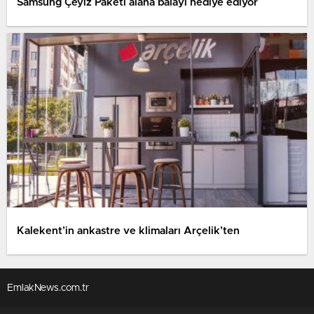
Samsung Çeyiz Paketi alana balayı hediye ediyor
Kalekent’in ankastre ve klimaları Arçelik’ten
EmlakNews.com.tr