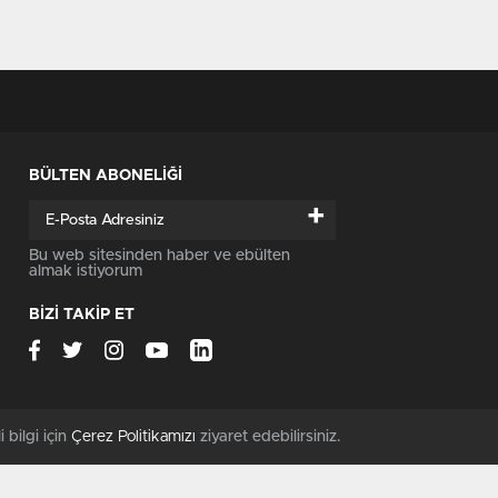
BÜLTEN ABONELİĞİ
+
Bu web sitesinden haber ve ebülten
almak istiyorum
BİZİ TAKİP ET
i bilgi için
Çerez Politikamızı
ziyaret edebilirsiniz.