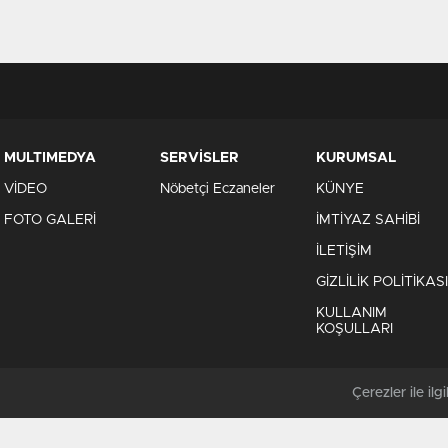
MULTIMEDYA
SERVİSLER
KURUMSAL
VİDEO
Nöbetçi Eczaneler
KÜNYE
FOTO GALERİ
İMTİYAZ SAHİBİ
İLETİŞİM
GİZLİLİK POLİTİKASI
KULLANIM
KOŞULLARI
Çerezler ile ilgil