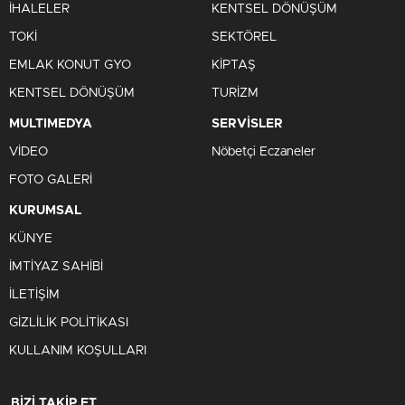
İHALELER
KENTSEL DÖNÜŞÜM
TOKİ
SEKTÖREL
EMLAK KONUT GYO
KİPTAŞ
KENTSEL DÖNÜŞÜM
TURİZM
MULTIMEDYA
SERVİSLER
VİDEO
Nöbetçi Eczaneler
FOTO GALERİ
KURUMSAL
KÜNYE
İMTİYAZ SAHİBİ
İLETİŞİM
GİZLİLİK POLİTİKASI
KULLANIM KOŞULLARI
BİZİ TAKİP ET