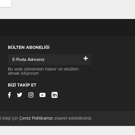
BÜLTEN ABONELİĞİ
+
Bu web sitesinden haber ve ebülten
almak istiyorum
BİZİ TAKİP ET
i bilgi için
Çerez Politikamızı
ziyaret edebilirsiniz.