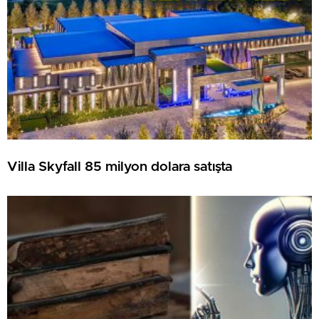
Villa Skyfall 85 milyon dolara satışta