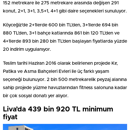
152 metrekare ile 275 metrekare arasında değişen 291
konut, 2+1, 3+1, 3,5+1, 4+1 gibi daire seçenekleri sunuluyor.
Köyceğiz’de 2+1lerde 600 bin TL’den, 3+1lerde 694 bin
880 TL’den, 3+1 bahçe katlarında 861 bin 120 TL’den ve
4+1lerde 893 bin 280 bin TL’den başlayan fiyatlarda yüzde
20 indirim uygulanıyor.
Teslim tarihi Haziran 2016 olarak belirlenen projede Kır,
Patika ve Asma Bahçeleri Evleri ile üç farklı yaşam
seçeneği bulunuyor. 2 bin 500 metrekarelik peyzaj alanına
sahip projede yüzme havuzlarından fitness salonuna kadar
bir çok sosyal donatı yer alıyor.
Liva’da 439 bin 920 TL minimum
fiyat