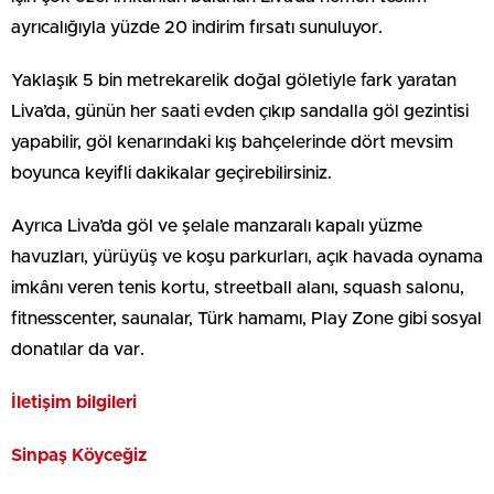
ayrıcalığıyla yüzde 20 indirim fırsatı sunuluyor.
Yaklaşık 5 bin metrekarelik doğal göletiyle fark yaratan
Liva’da, günün her saati evden çıkıp sandalla göl gezintisi
yapabilir, göl kenarındaki kış bahçelerinde dört mevsim
boyunca keyifli dakikalar geçirebilirsiniz.
Ayrıca Liva’da göl ve şelale manzaralı kapalı yüzme
havuzları, yürüyüş ve koşu parkurları, açık havada oynama
imkânı veren tenis kortu, streetball alanı, squash salonu,
fitnesscenter, saunalar, Türk hamamı, Play Zone gibi sosyal
donatılar da var.
İletişim bilgileri
Sinpaş Köyceğiz