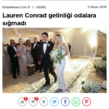
3 Nisan 2016
EmlakNews.com.tr
GENEL
Lauren Conrad gelinliği odalara
sığmadı
0
0