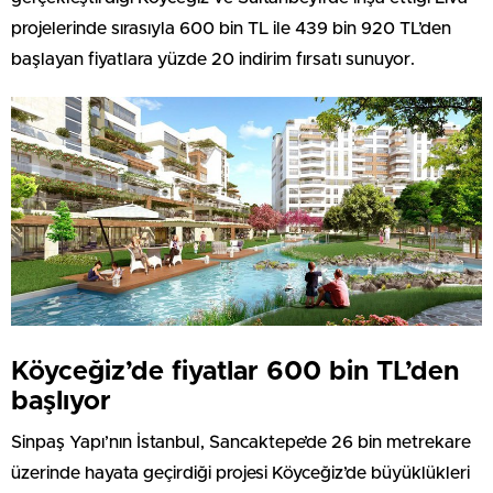
projelerinde sırasıyla 600 bin TL ile 439 bin 920 TL’den
başlayan fiyatlara yüzde 20 indirim fırsatı sunuyor.
Köyceğiz’de fiyatlar 600 bin TL’den
başlıyor
Sinpaş Yapı’nın İstanbul, Sancaktepe’de 26 bin metrekare
üzerinde hayata geçirdiği projesi Köyceğiz’de büyüklükleri