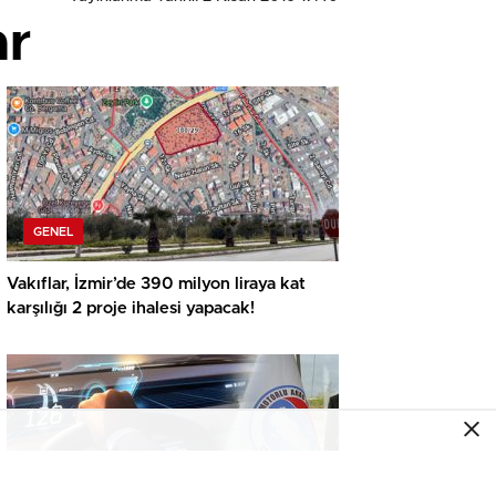
ar
GENEL
Vakıflar, İzmir’de 390 milyon liraya kat
karşılığı 2 proje ihalesi yapacak!