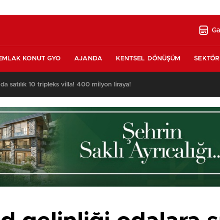
Ga
EMLAK KONUT GYO
AJANDA
KENTSEL DÖNÜŞÜM
SEKTÖR
nda satılık 10 tripleks villa! 400 milyon liraya!