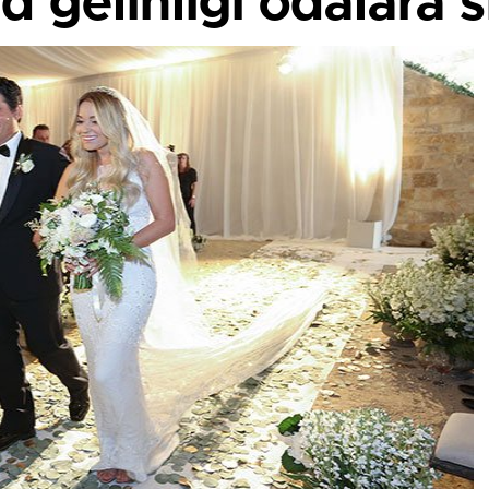
 gelinliği odalara 