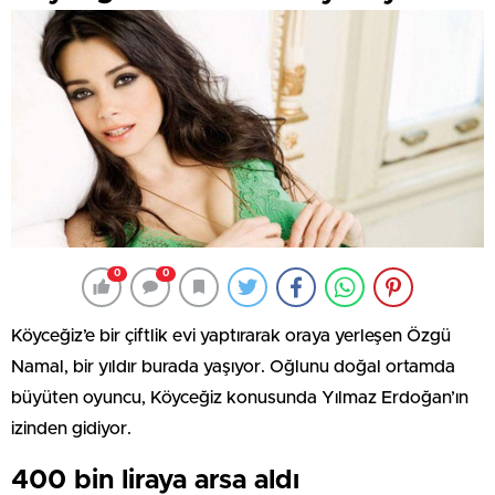
0
0
Köyceğiz’e bir çiftlik evi yaptırarak oraya yerleşen Özgü
Namal, bir yıldır burada yaşıyor. Oğlunu doğal ortamda
büyüten oyuncu, Köyceğiz konusunda Yılmaz Erdoğan’ın
izinden gidiyor.
400 bin liraya arsa aldı