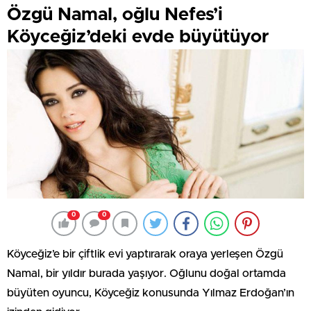
Özgü Namal, oğlu Nefes’i
Köyceğiz’deki evde büyütüyor
0
0
Köyceğiz’e bir çiftlik evi yaptırarak oraya yerleşen Özgü
Namal, bir yıldır burada yaşıyor. Oğlunu doğal ortamda
büyüten oyuncu, Köyceğiz konusunda Yılmaz Erdoğan’ın