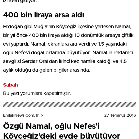
izinden gidiyor.
400 bin liraya arsa aldı
Erdoğan gibi Muğla’nın Köyceğiz ilçesine yerleşen Namal,
bir yıl önce 400 bin liraya aldığı 10 dönümlük arsaya çiftlik
evi yaptırdı. Namal, ekranlara ara verdi ve 1.5 yaşındaki
oğlu Nefes’i doğal ortamda büyütüyor. Namal’ın reklamcı
sevgilisi Serdar Oral’dan ikinci kez hamile kaldığı ve 4.5
aylık olduğu da gelen bilgiler arasında.
Sabah
Bu yazı yorumlara kapatılmıştır.
27 Temmuz 2016
EmlakNews.com.tr
Özgü Namal, oğlu Nefes’i
Köyceğiz’deki evde büyütüyor