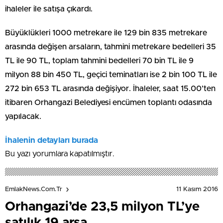
ihaleler ile satışa çıkardı.
Büyüklükleri 1000 metrekare ile 129 bin 835 metrekare
arasında değişen arsaların, tahmini metrekare bedelleri 35
TL ile 90 TL, toplam tahmini bedelleri 70 bin TL ile 9
milyon 88 bin 450 TL, geçici teminatları ise 2 bin 100 TL ile
272 bin 653 TL arasında değişiyor. İhaleler, saat 15.00’ten
itibaren Orhangazi Belediyesi encümen toplantı odasında
yapılacak.
İhalenin detayları burada
Bu yazı yorumlara kapatılmıştır.
11 Kasım 2016
EmlakNews.com.tr
Orhangazi’de 23,5 milyon TL’ye
satılık 19 arsa