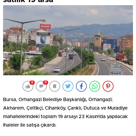
0
0
Bursa, Orhangazi Belediye Başkanlığı, Orhangazi;
Akharem, Çeltikçi, Cihanköy, Çarıklı, Dutuca ve Muradiye
mahallelerindeki toplam 19 arsayı 23 Kasım’da yapılacak
ihaleler ile satışa çıkardı.