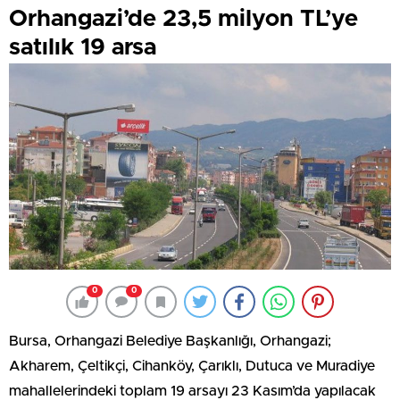
Orhangazi’de 23,5 milyon TL’ye
satılık 19 arsa
0
0
Bursa, Orhangazi Belediye Başkanlığı, Orhangazi;
Akharem, Çeltikçi, Cihanköy, Çarıklı, Dutuca ve Muradiye
mahallelerindeki toplam 19 arsayı 23 Kasım’da yapılacak