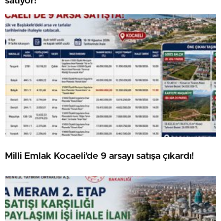
satıyor!
Milli Emlak Kocaeli’de 9 arsayı satışa çıkardı!