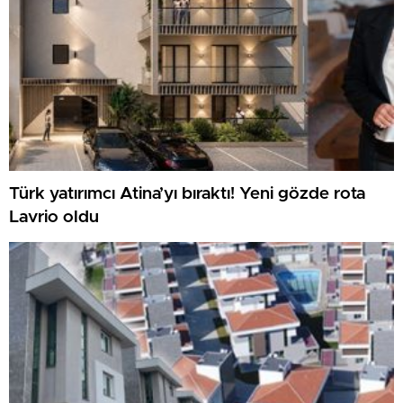
Türk yatırımcı Atina’yı bıraktı! Yeni gözde rota
Lavrio oldu