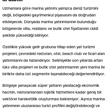
Uzmanlara göre marina yatırımı yalnızca deniz turizmini
değil, bölgedeki gayrimenkul piyasasını da doğrudan
etkileyecek. Dünyada marina yatırımlarının bulunduğu
bölgelerde villa, rezidans ve butik otel fiyatlarının ciddi
şekilde yükseldiği biliniyor.
Özellikle yüksek gelir grubuna hitap eden yat turizmi
projeleri, çevredeki restoran, otel, beach club ve ticari alan
yatırımlarını da hızlandırıyor. Selimiye’de son yıllarda artan
lüks villa projeleri ve butik otel yatırımlarının yeni marina ile
birlikte daha üst segmente taşınabileceği değerlendiriliyor.
Bölgeye yanaşacak süper yatların yaratacağı ekonomik
hacmin, restoranlardan lojistik hizmetlere kadar geniş bir
sektörel hareketlilik oluşturması bekleniyor. Ayrıca marina
yatırımının uluslararası turist profilini değiştirebileceği ve