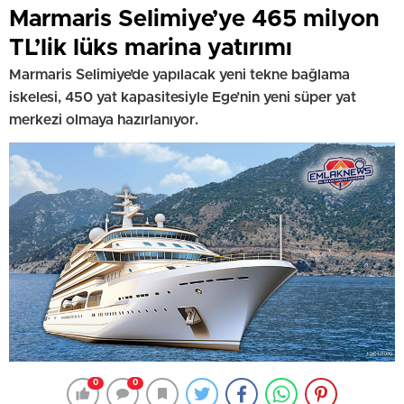
Marmaris Selimiye’ye 465 milyon
TL’lik lüks marina yatırımı
Marmaris Selimiye’de yapılacak yeni tekne bağlama
iskelesi, 450 yat kapasitesiyle Ege’nin yeni süper yat
merkezi olmaya hazırlanıyor.
0
0