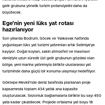
gelir grubuna yönelik turizm potansiyelini daha da
büyütecek.
Ege’nin yeni lüks yat rotası
hazırlanıyor
Son yıllarda Bodrum, Göcek ve Yalıkavak hattında
yoğunlaşan lüks yat turizmi yatırımları artık Selimiye’ye
kayıyor. Doğal koyları, sakin atmosferi ve masmavi
deniziyle uzun süredir üst gelir grubunun gözdesi olan
bölge, yeni marina yatırımıyla birlikte uluslararası yat
turizminde daha güçlü bir konuma ulaşmayı hedefliyor.
Göktepe Mevkii’nde deniz tarafında planlanan proje
kapsamında toplam 434 yatlık ana kapasite
oluşturulacak. Sezonluk bağlamalarla birlikte bu sayı 450
yata kadar çıkabilecek. Projede ortalama yat boyu 18