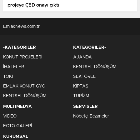
projeye ÇED onayı çıktı
EmlakNews.com.tr
-KATEGORİLER
KATEGORİLER-
KONUT PROJELERİ
AJANDA
İHALELER
KENTSEL DÖNÜŞÜM
TOKİ
SEKTÖREL
EMLAK KONUT GYO
KİPTAŞ
KENTSEL DÖNÜŞÜM
TURİZM
MULTIMEDYA
SERVİSLER
VİDEO
Nöbetçi Eczaneler
FOTO GALERİ
KURUMSAL