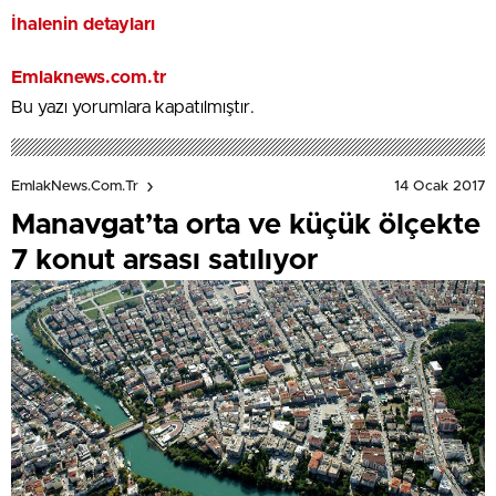
İhalenin detayları
Emlaknews.com.tr
Bu yazı yorumlara kapatılmıştır.
14 Ocak 2017
EmlakNews.com.tr
Manavgat’ta orta ve küçük ölçekte
7 konut arsası satılıyor