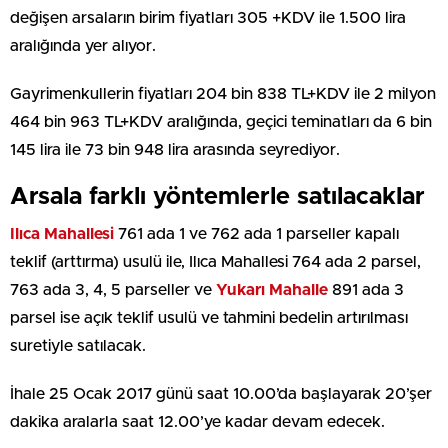
değişen arsaların birim fiyatları 305 +KDV ile 1.500 lira
aralığında yer alıyor.
Gayrimenkullerin fiyatları 204 bin 838 TL+KDV ile 2 milyon
464 bin 963 TL+KDV aralığında, geçici teminatları da 6 bin
145 lira ile 73 bin 948 lira arasında seyrediyor.
Arsala farklı yöntemlerle satılacaklar
Ilıca Mahallesi
761 ada 1 ve 762 ada 1 parseller kapalı
teklif (arttırma) usulü ile, Ilıca Mahallesi 764 ada 2 parsel,
763 ada 3, 4, 5 parseller ve
Yukarı Mahalle
891 ada 3
parsel ise açık teklif usulü ve tahmini bedelin artırılması
suretiyle satılacak.
İhale 25 Ocak 2017 günü saat 10.00’da başlayarak 20’şer
dakika aralarla saat 12.00’ye kadar devam edecek.