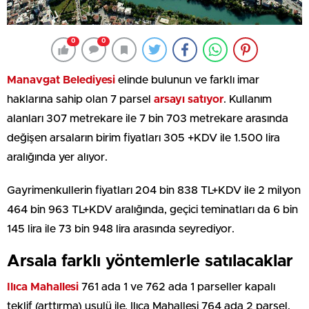
0
0
Manavgat Belediyesi
elinde bulunun ve farklı imar
haklarına sahip olan 7 parsel
arsayı satıyor
. Kullanım
alanları 307 metrekare ile 7 bin 703 metrekare arasında
değişen arsaların birim fiyatları 305 +KDV ile 1.500 lira
aralığında yer alıyor.
Gayrimenkullerin fiyatları 204 bin 838 TL+KDV ile 2 milyon
464 bin 963 TL+KDV aralığında, geçici teminatları da 6 bin
145 lira ile 73 bin 948 lira arasında seyrediyor.
Arsala farklı yöntemlerle satılacaklar
Ilıca Mahallesi
761 ada 1 ve 762 ada 1 parseller kapalı
teklif (arttırma) usulü ile, Ilıca Mahallesi 764 ada 2 parsel,