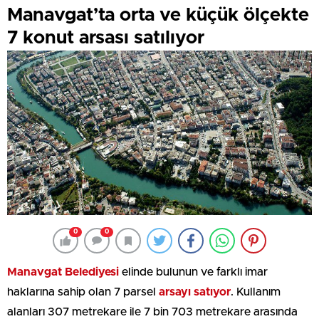
Manavgat’ta orta ve küçük ölçekte
7 konut arsası satılıyor
0
0
Manavgat Belediyesi
elinde bulunun ve farklı imar
haklarına sahip olan 7 parsel
arsayı satıyor
. Kullanım
alanları 307 metrekare ile 7 bin 703 metrekare arasında