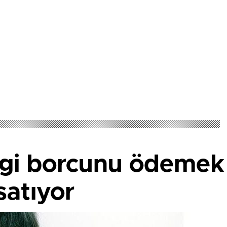
rgi borcunu ödemek 
satıyor