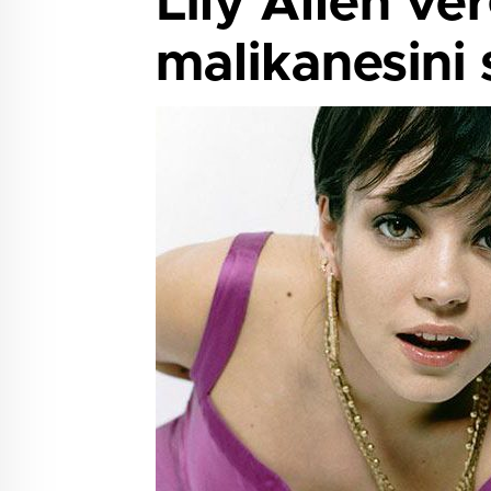
Lily Allen ve
malikanesini 