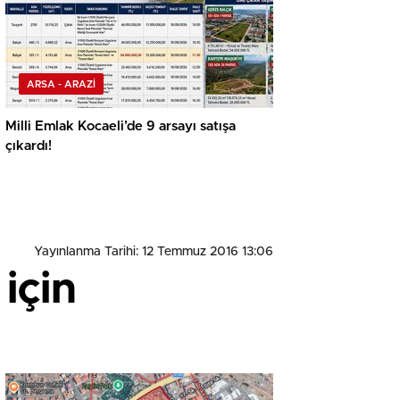
ARSA - ARAZİ
Milli Emlak Kocaeli’de 9 arsayı satışa
çıkardı!
Yayınlanma Tarihi: 12 Temmuz 2016 13:06
için