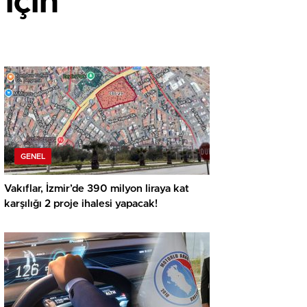
için
GENEL
Vakıflar, İzmir’de 390 milyon liraya kat
karşılığı 2 proje ihalesi yapacak!