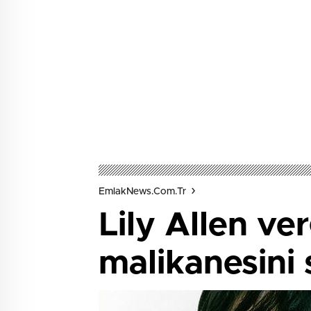
EmlakNews.com.tr
Lily Allen ve
malikanesini 