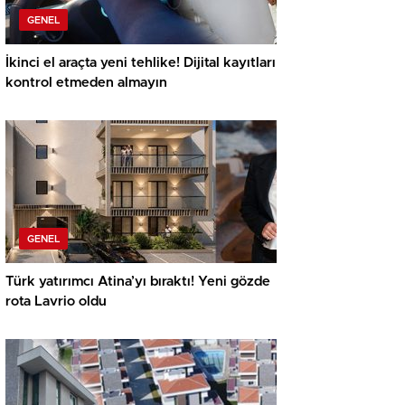
GENEL
İkinci el araçta yeni tehlike! Dijital kayıtları
kontrol etmeden almayın
GENEL
Türk yatırımcı Atina’yı bıraktı! Yeni gözde
rota Lavrio oldu