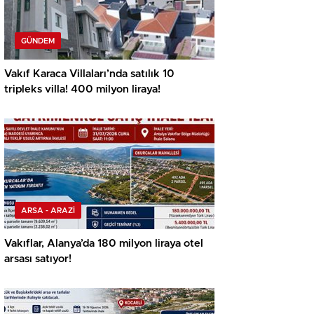
GÜNDEM
Vakıf Karaca Villaları’nda satılık 10
tripleks villa! 400 milyon liraya!
ARSA - ARAZİ
Vakıflar, Alanya’da 180 milyon liraya otel
arsası satıyor!