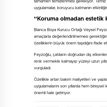
tamamen temizlenmesi gerekiyor. Temiz 
uygulamalar, koruyucu katmanın etkinliğini
“Koruma olmadan estetik k
Bianca Boya Kurucu Ortağı Veysel Feyzoğl
amaçlarla değerlendirilmemesi gerektiğini
özelliklerin büyük önem taşıdığını ifade et
Feyzoğlu, çatıların doğrudan dış etkenlere
renk vermekle kalmayıp yüzeyi uzun yıllar
vurguladı.
Özellikle artan bakım maliyetleri ve yapı
uygulamalarını son yıllarda hem bireysel 
önemli hale getiriyor.