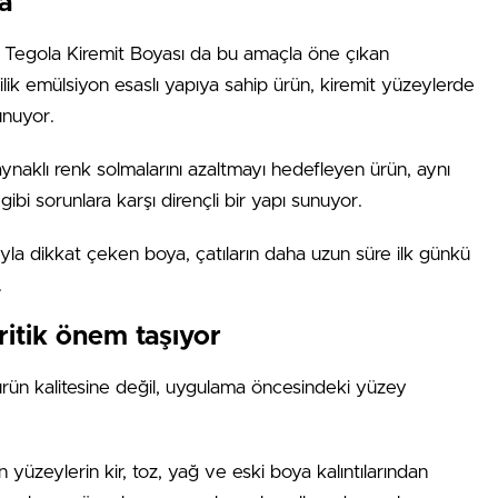
a
ca Tegola Kiremit Boyası da bu amaçla öne çıkan
ilik emülsiyon esaslı yapıya sahip ürün, kiremit yüzeylerde
unuyor.
aklı renk solmalarını azaltmayı hedefleyen ürün, aynı
 sorunlara karşı dirençli bir yapı sunuyor.
sıyla dikkat çeken boya, çatıların daha uzun süre ilk günkü
.
ritik önem taşıyor
rün kalitesine değil, uygulama öncesindeki yüzey
yüzeylerin kir, toz, yağ ve eski boya kalıntılarından