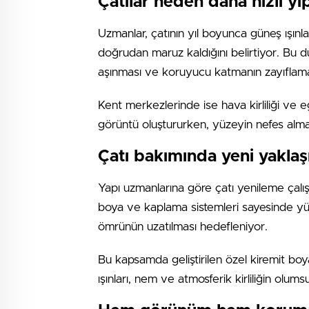
Çatılar neden daha hızlı yı
Uzmanlar, çatının yıl boyunca güneş ışınla
doğrudan maruz kaldığını belirtiyor. Bu 
aşınması ve koruyucu katmanın zayıflam
Kent merkezlerinde ise hava kirliliği ve eg
görüntü oluştururken, yüzeyin nefes alma k
Çatı bakımında yeni yakla
Yapı uzmanlarına göre çatı yenileme çalış
boya ve kaplama sistemleri sayesinde yüzey
ömrünün uzatılması hedefleniyor.
Bu kapsamda geliştirilen özel kiremit bo
ışınları, nem ve atmosferik kirliliğin olum