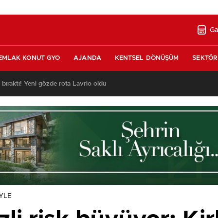
Ga
EMLAK KONUT GYO
AJANDA
KENTSEL DÖNÜŞÜM
SEKTÖR
ı bıraktı! Yeni gözde rota Lavrio oldu
YLE