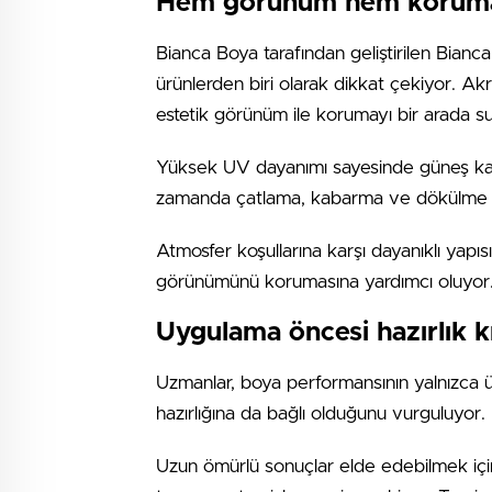
Hem görünüm hem korum
Bianca Boya tarafından geliştirilen Bian
ürünlerden biri olarak dikkat çekiyor. Akr
estetik görünüm ile korumayı bir arada s
Yüksek UV dayanımı sayesinde güneş kayn
zamanda çatlama, kabarma ve dökülme gibi
Atmosfer koşullarına karşı dayanıklı yapı
görünümünü korumasına yardımcı oluyor
Uygulama öncesi hazırlık k
Uzmanlar, boya performansının yalnızca ü
hazırlığına da bağlı olduğunu vurguluyor.
Uzun ömürlü sonuçlar elde edebilmek için 