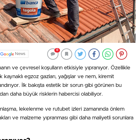
0
News
anın ve çevresel koşulların etkisiyle yıpranıyor. Özellikle
fik kaynaklı egzoz gazları, yağışlar ve nem, kiremit
dırıyor. İlk bakışta estetik bir sorun gibi görünen bu
dan daha büyük risklerin habercisi olabiliyor.
nlaşma, lekelenme ve rutubet izleri zamanında önlem
akları ve malzeme yıpranması gibi daha maliyetli sorunlara