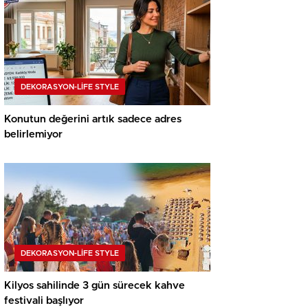
DEKORASYON-LİFE STYLE
Konutun değerini artık sadece adres
belirlemiyor
DEKORASYON-LİFE STYLE
Kilyos sahilinde 3 gün sürecek kahve
festivali başlıyor