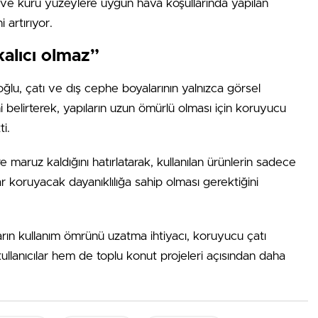
ve kuru yüzeylere uygun hava koşullarında yapılan
 artırıyor.
alıcı olmaz”
u, çatı ve dış cephe boyalarının yalnızca görsel
 belirterek, yapıların uzun ömürlü olması için koruyucu
ti.
 maruz kaldığını hatırlatarak, kullanılan ürünlerin sadece
 koruyacak dayanıklılığa sahip olması gerektiğini
ların kullanım ömrünü uzatma ihtiyacı, koruyucu çatı
kullanıcılar hem de toplu konut projeleri açısından daha