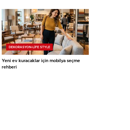
DEKORASYON-LİFE STYLE
Yeni ev kuracaklar için mobilya seçme
rehberi