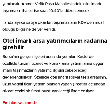
yapılacak. Ahmet Vefik Paşa Mahallesi’ndeki otel imarlı
taşınmazın ihalesi ise saat 10.40’ta düzenlenecek.
İlanda ayrıca satışa çıkarılan taşınmazların KDV’den muaf
olduğu bilgisine de yer verildi.
Otel imarlı arsa yatırımcıların radarına
girebilir
Bursa’nın gelişen ilçeleri arasında yer alan Kestel’de
özellikle turizm, ticaret ve konaklama yatırımlarına uygun
imarlı taşınmazların yatırımcı ilgisini çekebileceği
değerlendiriliyor. Özellikle otel imarlı sosyal tesis arsasının,
uzun vadeli ticari yatırım planları yapan şirketler açısından
dikkat çekici bir fırsat oluşturabileceği ifade ediliyor.
Emlaknews.com.tr