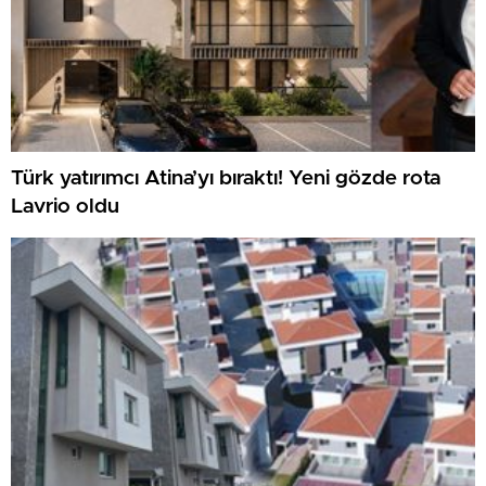
Türk yatırımcı Atina’yı bıraktı! Yeni gözde rota
Lavrio oldu