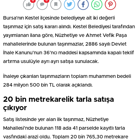
0
0
Bursa’nın Kestel ilçesinde belediyeye ait iki değerli
taşınmaz için satış kararı alındı. Kestel Belediyesi tarafından
yayımlanan ilana göre, Nüzhetiye ve Ahmet Vefik Paşa
mahallelerinde bulunan taşınmazlar, 2886 sayılı Devlet
İhale Kanunu’nun 36’ncı maddesi kapsamında kapalı teklif
artırma usulüyle ayrı ayrı satışa sunulacak.
İhaleye çıkarılan taşınmazların toplam muhammen bedeli
284 milyon 500 bin TL olarak açıklandı.
20 bin metrekarelik tarla satışa
çıkıyor
Satış listesinde yer alan ilk taşınmaz, Nüzhetiye
Mahallesi’nde bulunan 118 ada 41 parselde kayıtlı tarla
vasfındaki arazi oldu. Toplam 20 bin 765,30 metrekare