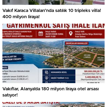
Vakıf Karaca Villaları’nda satılık 10 tripleks villa!
400 milyon liraya!
Vakıflar, Alanya’da 180 milyon liraya otel arsası
satıyor!