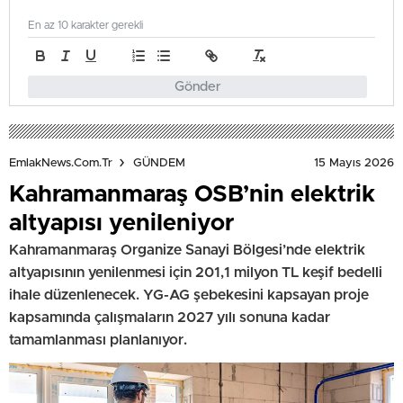
En az 10 karakter gerekli
Gönder
15 Mayıs 2026
EmlakNews.com.tr
GÜNDEM
Kahramanmaraş OSB’nin elektrik
altyapısı yenileniyor
Kahramanmaraş Organize Sanayi Bölgesi’nde elektrik
altyapısının yenilenmesi için 201,1 milyon TL keşif bedelli
ihale düzenlenecek. YG-AG şebekesini kapsayan proje
kapsamında çalışmaların 2027 yılı sonuna kadar
tamamlanması planlanıyor.