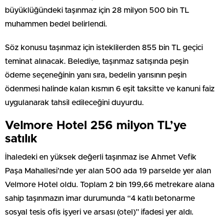
büyüklüğündeki taşınmaz için 28 milyon 500 bin TL
muhammen bedel belirlendi.
Söz konusu taşınmaz için isteklilerden 855 bin TL geçici
teminat alınacak. Belediye, taşınmaz satışında peşin
ödeme seçeneğinin yanı sıra, bedelin yarısının peşin
ödenmesi halinde kalan kısmın 6 eşit taksitte ve kanuni faiz
uygulanarak tahsil edileceğini duyurdu.
Velmore Hotel 256 milyon TL’ye
satılık
İhaledeki en yüksek değerli taşınmaz ise Ahmet Vefik
Paşa Mahallesi’nde yer alan 500 ada 19 parselde yer alan
Velmore Hotel oldu. Toplam 2 bin 199,66 metrekare alana
sahip taşınmazın imar durumunda “4 katlı betonarme
sosyal tesis ofis işyeri ve arsası (otel)” ifadesi yer aldı.