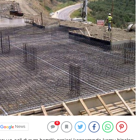
0
News