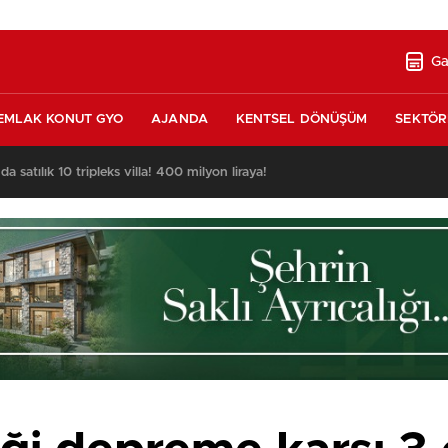
Ga
EMLAK KONUT GYO
AJANDA
KENTSEL DÖNÜŞÜM
SEKTÖR
nda satılık 10 tripleks villa! 400 milyon liraya!