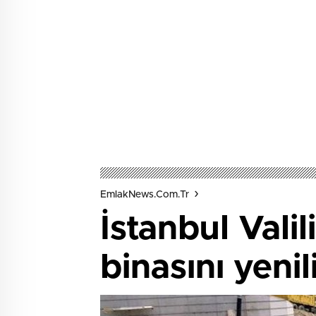
EmlakNews.com.tr
İstanbul Vali
binasını yenil