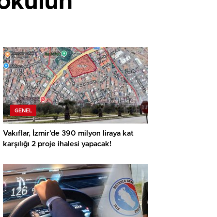
 okulun
GENEL
Vakıflar, İzmir’de 390 milyon liraya kat
karşılığı 2 proje ihalesi yapacak!