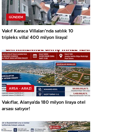
GÜNDEM
Vakıf Karaca Villaları’nda satılık 10
tripleks villa! 400 milyon liraya!
ARSA - ARAZİ
Vakıflar, Alanya’da 180 milyon liraya otel
arsası satıyor!