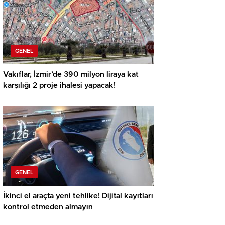
GENEL
Vakıflar, İzmir’de 390 milyon liraya kat
karşılığı 2 proje ihalesi yapacak!
GENEL
İkinci el araçta yeni tehlike! Dijital kayıtları
kontrol etmeden almayın