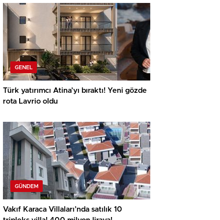
GENEL
Türk yatırımcı Atina’yı bıraktı! Yeni gözde
rota Lavrio oldu
GÜNDEM
Vakıf Karaca Villaları’nda satılık 10