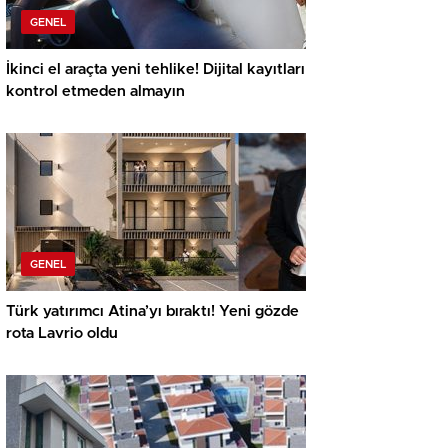
GENEL
İkinci el araçta yeni tehlike! Dijital kayıtları
kontrol etmeden almayın
GENEL
Türk yatırımcı Atina’yı bıraktı! Yeni gözde
rota Lavrio oldu