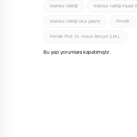
İstanbul Valiliği
İstanbul valiliği inşaat i
istanbul valiliği okul yapımı
Pendik
Pendik Prof. Dr. Hulusi Behçet S.M.L.
Bu yazı yorumlara kapatılmıştır.