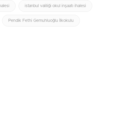
halesi
istanbul valiliği okul inşaatı ihalesi
Pendik Fethi Gemuhluoğlu İlkokulu