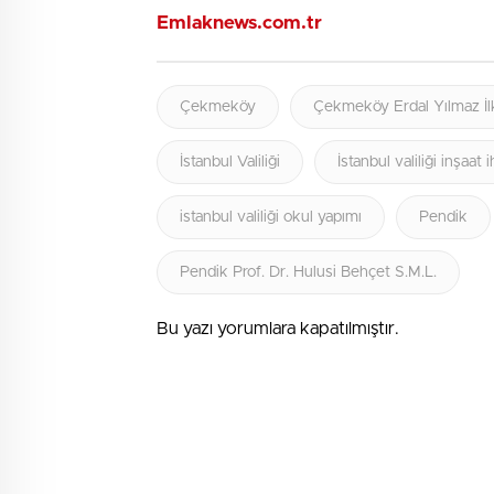
Emlaknews.com.tr
Çekmeköy
Çekmeköy Erdal Yılmaz İl
İstanbul Valiliği
İstanbul valiliği inşaat i
istanbul valiliği okul yapımı
Pendik
Pendik Prof. Dr. Hulusi Behçet S.M.L.
Bu yazı yorumlara kapatılmıştır.