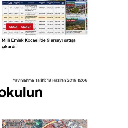
ARSA - ARAZİ
Milli Emlak Kocaeli’de 9 arsayı satışa
çıkardı!
Yayınlanma Tarihi: 18 Haziran 2016 15:06
 okulun