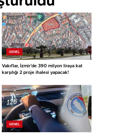
şturuldu
GENEL
Vakıflar, İzmir’de 390 milyon liraya kat
karşılığı 2 proje ihalesi yapacak!
GENEL