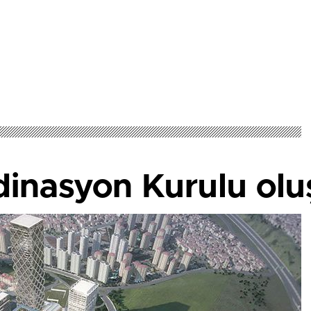
dinasyon Kurulu olu