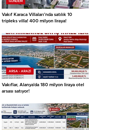
GÜNDEM
Vakıf Karaca Villaları’nda satılık 10
tripleks villa! 400 milyon liraya!
ARSA - ARAZİ
Vakıflar, Alanya’da 180 milyon liraya otel
arsası satıyor!