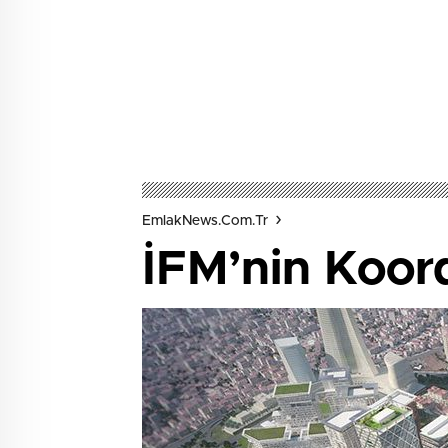
EmlakNews.com.tr
İFM’nin Koor