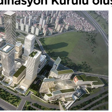
dinasyon Kurulu olu