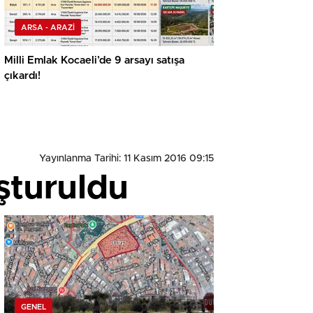
ARSA - ARAZİ
Milli Emlak Kocaeli’de 9 arsayı satışa
çıkardı!
Yayınlanma Tarihi: 11 Kasım 2016 09:15
şturuldu
GENEL