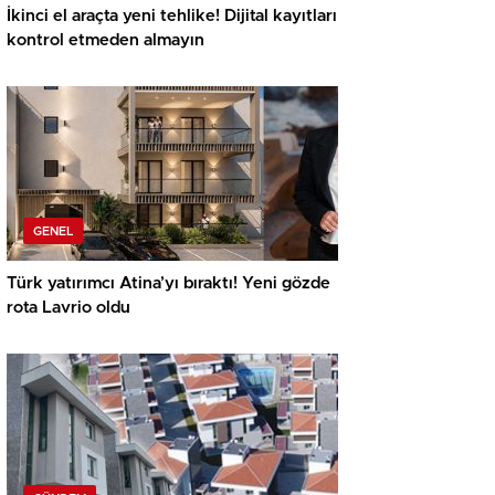
İkinci el araçta yeni tehlike! Dijital kayıtları
kontrol etmeden almayın
GENEL
Türk yatırımcı Atina’yı bıraktı! Yeni gözde
rota Lavrio oldu