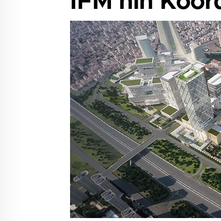
İFM’nin Koor