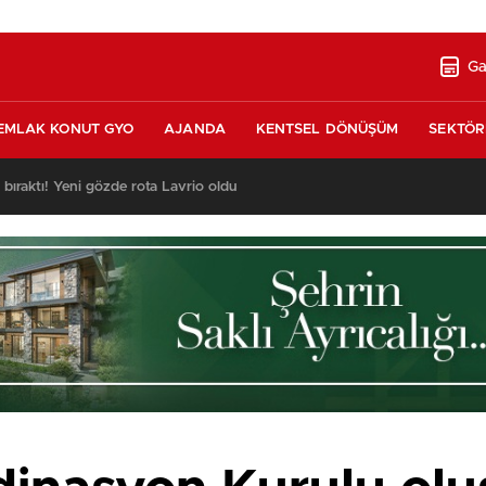
Ga
EMLAK KONUT GYO
AJANDA
KENTSEL DÖNÜŞÜM
SEKTÖR
ı bıraktı! Yeni gözde rota Lavrio oldu