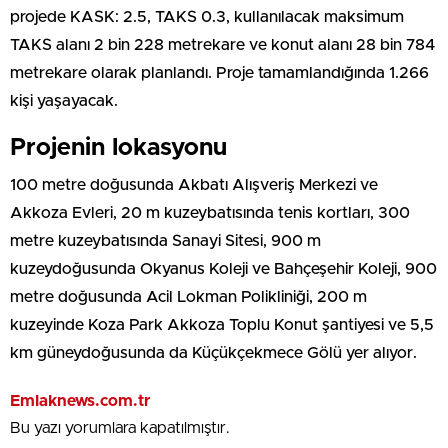
projede KASK: 2.5, TAKS 0.3, kullanılacak maksimum
TAKS alanı 2 bin 228 metrekare ve konut alanı 28 bin 784
metrekare olarak planlandı. Proje tamamlandığında 1.266
kişi yaşayacak.
Projenin lokasyonu
100 metre doğusunda Akbatı Alışveriş Merkezi ve
Akkoza Evleri, 20 m kuzeybatısında tenis kortları, 300
metre kuzeybatısında Sanayi Sitesi, 900 m
kuzeydoğusunda Okyanus Koleji ve Bahçeşehir Koleji, 900
metre doğusunda Acil Lokman Polikliniği, 200 m
kuzeyinde Koza Park Akkoza Toplu Konut şantiyesi ve 5,5
km güneydoğusunda da Küçükçekmece Gölü yer alıyor.
Emlaknews.com.tr
Bu yazı yorumlara kapatılmıştır.