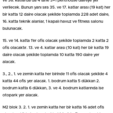
ve 36. katlarda da 4 tane 3+1 penthouse daireye yer
verilecek. Bunun yanı sıra 35. ve 17. katlar arası (19 kat) her
bir katta 12 daire olacak şekilde toplamda 228 adet daire,
16. katta teknik alanlar, 1 kapalı havuz ve fitness salonu
bulunacak.
15. ve 14. katta 1’er ofis olacak şekilde toplamda 2 katta 2
ofis olacaktır. 13. ve 4. katlar arası (10 kat) her bir katta 19
daire olacak şekilde toplamda 10 katta 190 daire yer
alacak.
3., 2., 1. ve zemin katta her birinde 11 ofis olacak şekilde 4
katta 44 ofis yer alacak. 1. bodrum katta 5 dükkan 2.
bodrum katta 6 dükkan, 3. ve 4. bodrum katlarında ise
otopark yer alacak.
M2 blok 3. 2. 1. ve zemin katta her bir katta 16 adet ofis