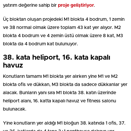
yatırım değerine sahip bir
proje geliştiriyor
.
Üç bloktan oluşan projedeki M1 blokta 4 bodrum, 1 zemin
ve 38 normal olmak üzere toplam 43 kat yer alıyor. M2
blokta 4 bodrum ve 4 zemin üstü olmak üzere 8 kat, M3
blokta da 4 bodrum kat bulunuyor.
38. kata heliport, 16. kata kapalı
havuz
Konutların tamamı M1 blokta yer alırken yine M1 ve M2
blokta ofis ve dükkan, M3 blokta da sadece dükkanlar yer
alacak. Bunların yanı sıra M1 blokta 38. katın üzerinde
heliport alanı, 16. katta kapalı havuz ve fitness salonu
bulunacak.
Yine konutların yer aldığı M1 bloğun 38. katında 1 ofis, 37.